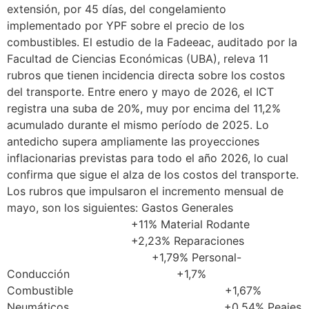
extensión, por 45 días, del congelamiento
implementado por YPF sobre el precio de los
combustibles. El estudio de la Fadeeac, auditado por la
Facultad de Ciencias Económicas (UBA), releva 11
rubros que tienen incidencia directa sobre los costos
del transporte. Entre enero y mayo de 2026, el ICT
registra una suba de 20%, muy por encima del 11,2%
acumulado durante el mismo período de 2025. Lo
antedicho supera ampliamente las proyecciones
inflacionarias previstas para todo el año 2026, lo cual
confirma que sigue el alza de los costos del transporte.
Los rubros que impulsaron el incremento mensual de
mayo, son los siguientes: Gastos Generales
+11% Material Rodante
+2,23% Reparaciones
+1,79% Personal-
Conducción +1,7%
Combustible +1,67%
Neumáticos +0,54% Peajes