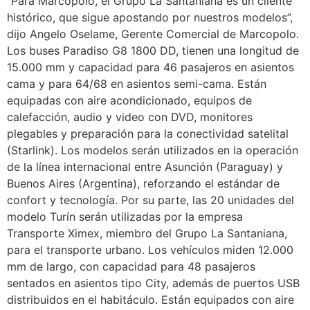
“Para Marcopolo, el Grupo La Santaniana es un cliente
histórico, que sigue apostando por nuestros modelos”,
dijo Angelo Oselame, Gerente Comercial de Marcopolo.
Los buses Paradiso G8 1800 DD, tienen una longitud de
15.000 mm y capacidad para 46 pasajeros en asientos
cama y para 64/68 en asientos semi-cama. Están
equipadas con aire acondicionado, equipos de
calefacción, audio y video con DVD, monitores
plegables y preparación para la conectividad satelital
(Starlink). Los modelos serán utilizados en la operación
de la línea internacional entre Asunción (Paraguay) y
Buenos Aires (Argentina), reforzando el estándar de
confort y tecnología. Por su parte, las 20 unidades del
modelo Turín serán utilizadas por la empresa
Transporte Ximex, miembro del Grupo La Santaniana,
para el transporte urbano. Los vehículos miden 12.000
mm de largo, con capacidad para 48 pasajeros
sentados en asientos tipo City, además de puertos USB
distribuidos en el habitáculo. Están equipados con aire