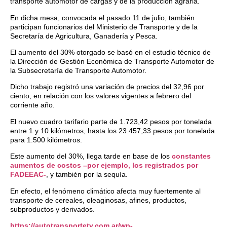
transporte automotor de cargas y de la producción agraria.
En dicha mesa, convocada el pasado 11 de julio, también
participan funcionarios del Ministerio de Transporte y de la
Secretaría de Agricultura, Ganadería y Pesca.
El aumento del 30% otorgado se basó en el estudio técnico de
la Dirección de Gestión Económica de Transporte Automotor de
la Subsecretaría de Transporte Automotor.
Dicho trabajo registró una variación de precios del 32,96 por
ciento, en relación con los valores vigentes a febrero del
corriente año.
El nuevo cuadro tarifario parte de 1.723,42 pesos por tonelada
entre 1 y 10 kilómetros, hasta los 23.457,33 pesos por tonelada
para 1.500 kilómetros.
Este aumento del 30%, llega tarde en base de los
constantes
aumentos de costos –por ejemplo, los registrados por
FADEEAC-
, y también por la sequía.
En efecto, el fenómeno climático afecta muy fuertemente al
transporte de cereales, oleaginosas, afines, productos,
subproductos y derivados.
https://autotransportetv.com.ar/wp-