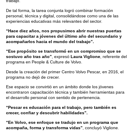
trabajo.
De tal forma, la tarea conjunta logró combinar formación
personal, técnica y digital, consolidándose como una de las
experiencias educativas más relevantes del sector.
“Hace diez años, nos propusimos abrir nuestras puertas
para capacitar a jóvenes del último año del secundario y
acompañarlos hacia el mundo del trabajo”.
“Ese propósito se transformó en un compromiso que se
sostuvo año tras año”
, expresó
Laura Viglione
, referente del
programa en People & Culture de Volvo.
Desde la creación del primer Centro Volvo Pescar, en 2016, el
programa no dejó de crecer.
Ese espacio se convirtió en un ámbito donde los jóvenes
encontraron capacitación técnica y también herramientas para
el desarrollo personal con sentido de pertenencia.
“Pescar es educación para el trabajo, pero también es
crecer, confiar y descubrir habilidades”.
“En Volvo, ese enfoque se tradujo en un programa que
acompaña, forma y transforma vidas”
, concluyó Viglione.