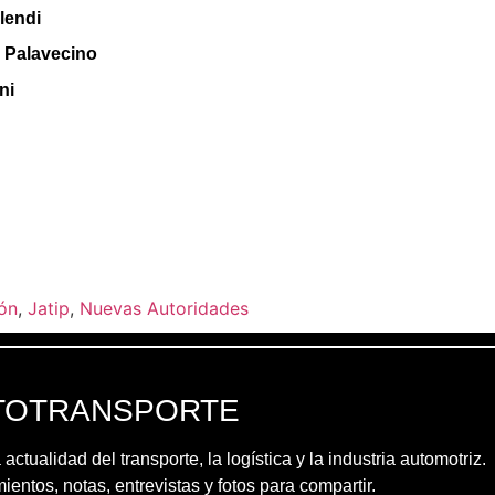
lendi
. Palavecino
ni
ión
,
Jatip
,
Nuevas Autoridades
TOTRANSPORTE
 actualidad del transporte, la logística y la industria automotriz.
entos, notas, entrevistas y fotos para compartir.