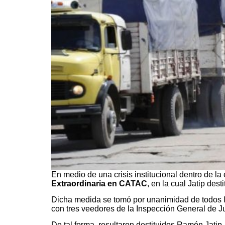
En medio de una crisis institucional dentro de la 
Extraordinaria en CATAC
, en la cual Jatip desti
Dicha medida se tomó por unanimidad de todos l
con tres veedores de la Inspección General de Ju
De tal forma, resultaron destituidos Ramón Jatip,