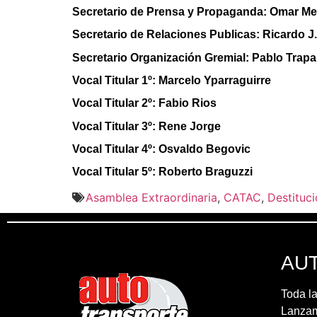
Secretario de Prensa y Propaganda: Omar Me
Secretario de Relaciones Publicas: Ricardo J
Secretario Organización Gremial: Pablo Trapa
Vocal Titular 1º: Marcelo Yparraguirre
Vocal Titular 2º: Fabio Rios
Vocal Titular 3º: Rene Jorge
Vocal Titular 4º: Osvaldo Begovic
Vocal Titular 5º: Roberto Braguzzi
Asamblea Extraordinaria
,
CATAC
,
Destituc
AU
Toda la
Lanzami