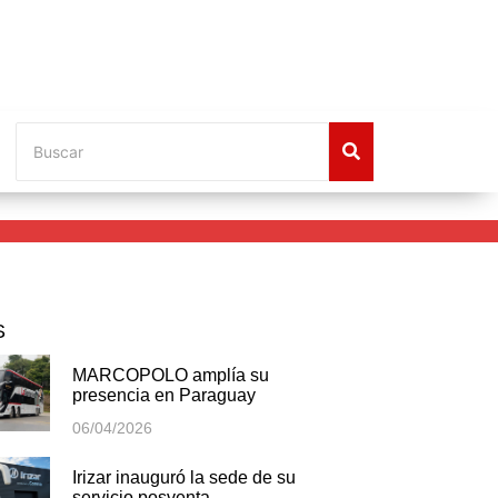
S
MARCOPOLO amplía su
presencia en Paraguay
06/04/2026
Irizar inauguró la sede de su
servicio posventa