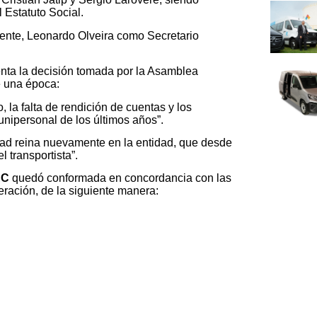
 Estatuto Social.
ente, Leonardo Olveira como Secretario
nta la decisión tomada por la Asamblea
e una época:
, la falta de rendición de cuentas y los
unipersonal de los últimos años”.
dad reina nuevamente en la entidad, que desde
l transportista”.
AC
quedó conformada en concordancia con las
eración, de la siguiente manera: