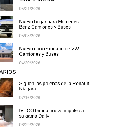
05/21/2026
Nuevo hogar para Mercedes-
Benz Camiones y Buses
05/08/2026
Nuevo concesionario de VW
Camiones y Buses
04/20/2026
TARIOS
Siguen las pruebas de la Renault
Niagara
07/16/2026
IVECO brinda nuevo impulso a
su gama Daily
06/29/2026