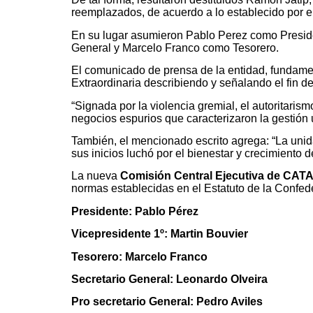
reemplazados, de acuerdo a lo establecido por el
En su lugar asumieron Pablo Perez como Presid
General y Marcelo Franco como Tesorero.
El comunicado de prensa de la entidad, fundame
Extraordinaria describiendo y señalando el fin d
“Signada por la violencia gremial, el autoritarismo
negocios espurios que caracterizaron la gestión 
También, el mencionado escrito agrega: “La uni
sus inicios luchó por el bienestar y crecimiento de
La nueva
Comisión Central Ejecutiva de CAT
normas establecidas en el Estatuto de la Confed
Presidente: Pablo Pérez
Vicepresidente 1º: Martin Bouvier
Tesorero: Marcelo Franco
Secretario General: Leonardo Olveira
Pro secretario General: Pedro Aviles