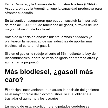
Dicha Cámara, y la Cámara de la Industria Aceitera (CIARA).
Aseguraron que la Argentina tiene la capacidad productiva para
afrontar el desafío.
En tal sentido, aseguraron que pueden sustituir la importación
de más de 1.000.000 de toneladas de gasoil, a través de una
mayor utilización de biodiesel.
Antes de la crisis de abastecimiento, ambas entidades ya
plantearon la necesidad de sus industrias de aportar más
biodiesel al corte en el gasoil.
Si bien el gobierno redujo el corte al 5% mediante la Ley de
Biocombustibles, ahora se vería obligado dar marcha atrás y
aumentar la proporción.
Más biodiesel, ¿gasoil más
caro?
El principal inconveniente, que atrasa la decisión del gobierno,
es el mayor precio del biocombustible, lo cual obligaría a
trasladar el aumento a los usuarios.
En medio de esta incertidumbre, diputados cordobeses