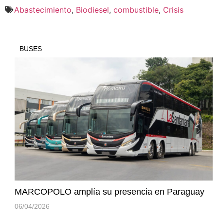
Abastecimiento
,
Biodiesel
,
combustible
,
Crisis
BUSES
MARCOPOLO amplía su presencia en Paraguay
06/04/2026