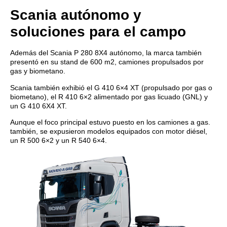
Scania autónomo y
soluciones para el campo
Además del Scania P 280 8X4 autónomo, la marca también
presentó en su stand de 600 m2, camiones propulsados ​​por
gas y biometano.
Scania también exhibió el G 410 6×4 XT (propulsado por gas o
biometano), el R 410 6×2 alimentado por gas licuado (GNL) y
un G 410 6X4 XT.
Aunque el foco principal estuvo puesto en los camiones a gas.
también, se expusieron modelos equipados con motor diésel,
un R 500 6×2 y un R 540 6×4.