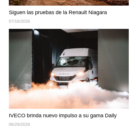
Siguen las pruebas de la Renault Niagara
07/16/2026
IVECO brinda nuevo impulso a su gama Daily
06/29/2026