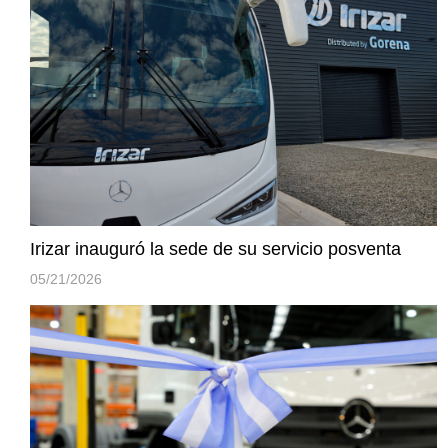
Irizar inauguró la sede de su servicio posventa
05/21/2026