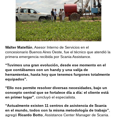
Walter Matellán
, Asesor Interno de Servicios en el
concesionario Buenos Aires Oeste, fue el técnico que atendió la
primera emergencia recibida por Scania Assistance.
“Tuvimos una gran evolución, desde ese momento en el
que contábamos con un handy y una valija de
herramientas, hasta hoy que tenemos furgones totalmente
equipados”.
“Ello nos permite resolver diversas necesidades, bajo un
concepto central que se fortalece día a día: el cliente está
en primer lugar”
, concluyó el especialista.
“Actualmente existen 11 centros de asistencia de Scania
en el mundo, todos con la misma metodología de trabajo”
,
agregó
Ricardo Botto
, Assistance Center Manager de Scania.