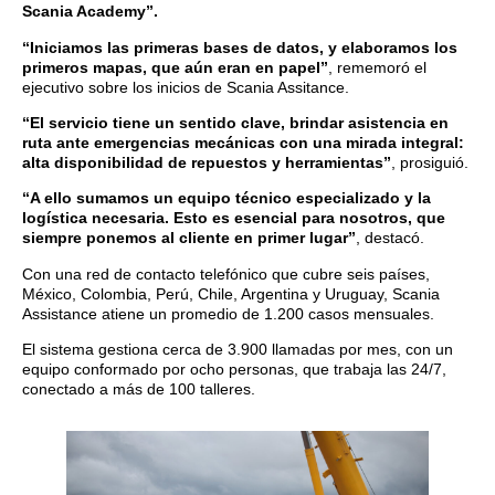
Scania Academy”.
“Iniciamos las primeras bases de datos, y elaboramos los
primeros mapas, que aún eran en papel”
, rememoró el
ejecutivo sobre los inicios de Scania Assitance.
“El servicio tiene un sentido clave, brindar asistencia en
ruta ante emergencias mecánicas con una mirada integral:
alta disponibilidad de repuestos y herramientas”
, prosiguió.
“A ello sumamos un equipo técnico especializado y la
logística necesaria. Esto es esencial para nosotros, que
siempre ponemos al cliente en primer lugar”
, destacó.
Con una red de contacto telefónico que cubre seis países,
México, Colombia, Perú, Chile, Argentina y Uruguay, Scania
Assistance atiene un promedio de 1.200 casos mensuales.
El sistema gestiona cerca de 3.900 llamadas por mes, con un
equipo conformado por ocho personas, que trabaja las 24/7,
conectado a más de 100 talleres.