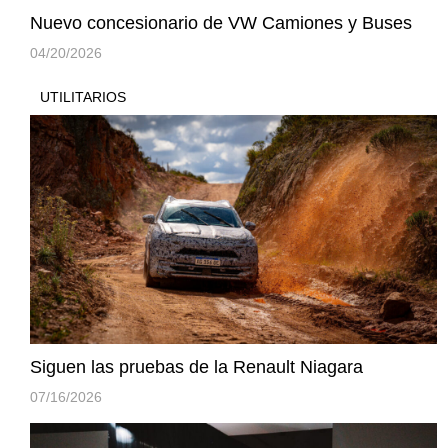
Nuevo concesionario de VW Camiones y Buses
04/20/2026
UTILITARIOS
Siguen las pruebas de la Renault Niagara
07/16/2026