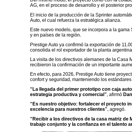
AG, en el proceso de desarrollo y el posterior p
El inicio de la producción de la Sprinter automáti
Auto, el cual refuerza la estratégica alianza.
Este nuevo modelo, que se incorpora a la gama S
y en países de la región.
Prestige Auto ya confirmó la exportación de 11.0
consolida el rol exportador de la planta argentina
La visita de los directivos alemanes de la Casa M
recibieron la confirmación de un importante aum
En efecto, para 2026, Prestige Auto tiene proyec
confort y seguridad, manteniendo los estándare
“La llegada del primer prototipo con caja aut
estrategia productiva y comercial”
, afirmó
Dan
“Es nuestro objetivo: fortalecer el proyecto i
excelencia para nuestros clientes”
, agregó.
“Recibir a los directivos de la casa matriz de
trabajo conjunto y la confianza en el talento 