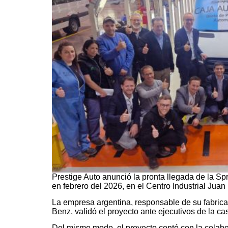
Prestige Auto anunció la pronta llegada de la S
en febrero del 2026, en el Centro Industrial Jua
La empresa argentina, responsable de su fabrica
Benz, validó el proyecto ante ejecutivos de la 
Del mismo modo, el proyecto contó con la colab