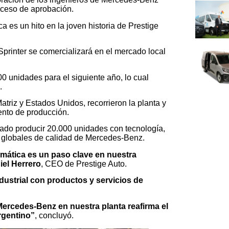
roceso de aprobación.
ca es un hito en la joven historia de Prestige
printer se comercializará en el mercado local
00 unidades para el siguiente año, lo cual
.
atriz y Estados Unidos, recorrieron la planta y
ento de producción.
tado producir 20.000 unidades con tecnología,
s globales de calidad de Mercedes-Benz.
omática es un paso clave en nuestra
iel Herrero
, CEO de Prestige Auto.
ndustrial con productos y servicios de
 Mercedes-Benz en nuestra planta reafirma el
argentino”
, concluyó.