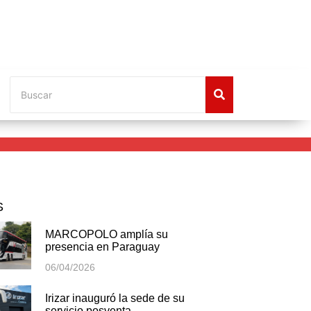
S
MARCOPOLO amplía su
presencia en Paraguay
06/04/2026
Irizar inauguró la sede de su
servicio posventa