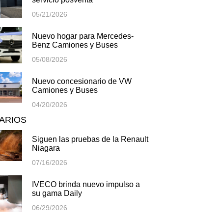
05/21/2026
Nuevo hogar para Mercedes-
Benz Camiones y Buses
05/08/2026
Nuevo concesionario de VW
Camiones y Buses
04/20/2026
TARIOS
Siguen las pruebas de la Renault
Niagara
07/16/2026
IVECO brinda nuevo impulso a
su gama Daily
06/29/2026