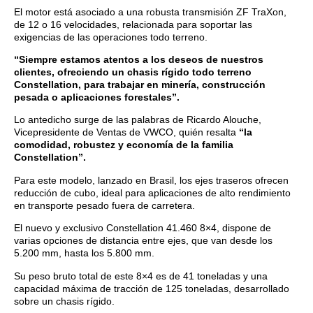
El motor está asociado a una robusta transmisión ZF TraXon,
de 12 o 16 velocidades, relacionada para soportar las
exigencias de las operaciones todo terreno.
“Siempre estamos atentos a los deseos de nuestros
clientes, ofreciendo un chasis rígido todo terreno
Constellation, para trabajar en minería, construcción
pesada o aplicaciones forestales”.
Lo antedicho surge de las palabras de Ricardo Alouche,
Vicepresidente de Ventas de VWCO, quién resalta
“la
comodidad, robustez y economía de la familia
Constellation”.
Para este modelo, lanzado en Brasil, los ejes traseros ofrecen
reducción de cubo, ideal para aplicaciones de alto rendimiento
en transporte pesado fuera de carretera.
El nuevo y exclusivo Constellation 41.460 8×4, dispone de
varias opciones de distancia entre ejes, que van desde los
5.200 mm, hasta los 5.800 mm.
Su peso bruto total de este 8×4 es de 41 toneladas y una
capacidad máxima de tracción de 125 toneladas, desarrollado
sobre un chasis rígido.