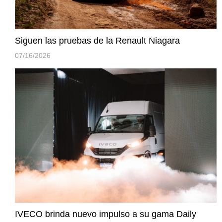
Siguen las pruebas de la Renault Niagara
07/16/2026
IVECO brinda nuevo impulso a su gama Daily