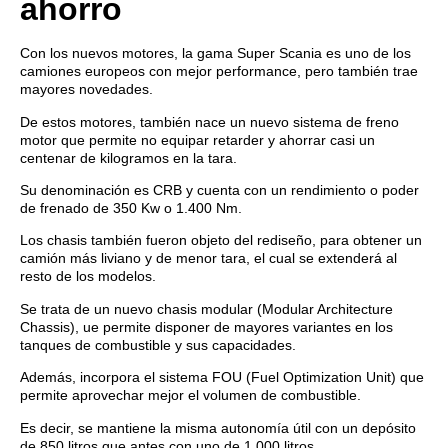
ahorro
Con los nuevos motores, la gama Super Scania es uno de los
camiones europeos con mejor performance, pero también trae
mayores novedades.
De estos motores, también nace un nuevo sistema de freno
motor que permite no equipar retarder y ahorrar casi un
centenar de kilogramos en la tara.
Su denominación es CRB y cuenta con un rendimiento o poder
de frenado de 350 Kw o 1.400 Nm.
Los chasis también fueron objeto del rediseño, para obtener un
camión más liviano y de menor tara, el cual se extenderá al
resto de los modelos.
Se trata de un nuevo chasis modular (Modular Architecture
Chassis), ue permite disponer de mayores variantes en los
tanques de combustible y sus capacidades.
Además, incorpora el sistema FOU (Fuel Optimization Unit) que
permite aprovechar mejor el volumen de combustible.
Es decir, se mantiene la misma autonomía útil con un depósito
de 850 litros que antes con uno de 1.000 litros.