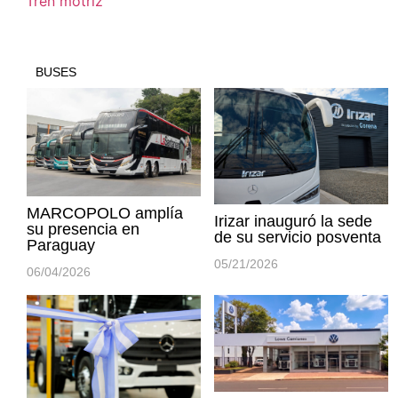
Tren motriz
BUSES
MARCOPOLO amplía
Irizar inauguró la sede
su presencia en
de su servicio posventa
Paraguay
05/21/2026
06/04/2026