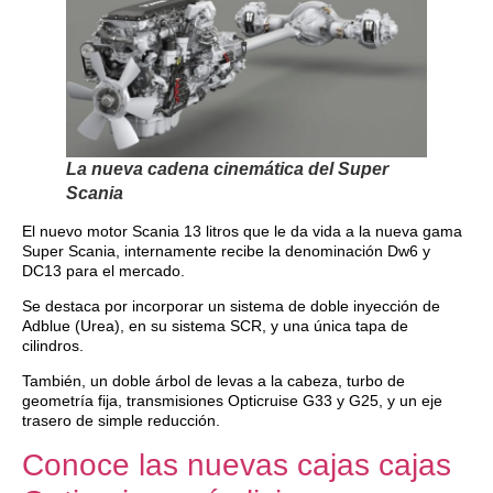
La nueva cadena cinemática del Super
Scania
El nuevo motor Scania 13 litros que le da vida a la nueva gama
Super Scania, internamente recibe la denominación Dw6 y
DC13 para el mercado.
Se destaca por incorporar un sistema de doble inyección de
Adblue (Urea), en su sistema SCR, y una única tapa de
cilindros.
También, un doble árbol de levas a la cabeza, turbo de
geometría fija, transmisiones Opticruise G33 y G25, y un eje
trasero de simple reducción.
Conoce las nuevas cajas cajas