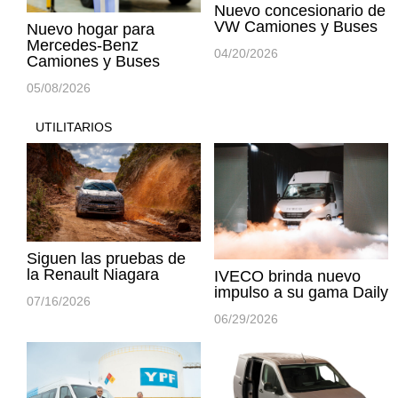
Nuevo concesionario de
VW Camiones y Buses
Nuevo hogar para
Mercedes-Benz
04/20/2026
Camiones y Buses
05/08/2026
UTILITARIOS
Siguen las pruebas de
la Renault Niagara
IVECO brinda nuevo
impulso a su gama Daily
07/16/2026
06/29/2026