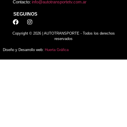
Contacto:
info@autotransportetv.com.ar
SEGUINOS
Copyright © 2026 | AUTOTRANSPORTE - Todos los derechos
reservados
Diseño y Desarrollo web:
Huerta Gráfica