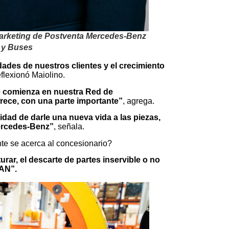
Marketing de Postventa Mercedes-Benz
 y Buses
dades de nuestros clientes y el crecimiento
reflexionó Maiolino.
ue comienza en nuestra Red de
frece, con una parte importante”
, agrega.
idad de darle una nueva vida a las piezas,
Mercedes-Benz”
, señala.
e se acerca al concesionario?
turar, el descarte de partes inservible o no
MAN”.