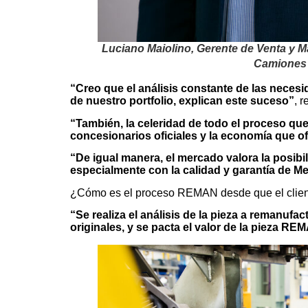
Luciano Maiolino, Gerente de Venta y 
Camiones
“Creo que el análisis constante de las necesi
de nuestro portfolio, explican este suceso”
, 
“También, la celeridad de todo el proceso q
concesionarios oficiales y la economía que o
“De igual manera, el mercado valora la posibil
especialmente con la calidad y garantía de 
¿Cómo es el proceso REMAN desde que el client
“Se realiza el análisis de la pieza a remanufac
originales, y se pacta el valor de la pieza RE