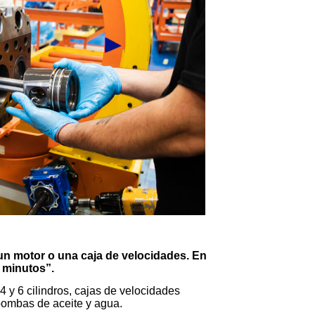
 un motor o una caja de velocidades. En
0 minutos”.
y 6 cilindros, cajas de velocidades
bombas de aceite y agua.