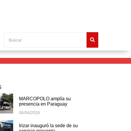
S
MARCOPOLO amplía su
presencia en Paraguay
06/04/2026
Irizar inauguró la sede de su
servicio posventa