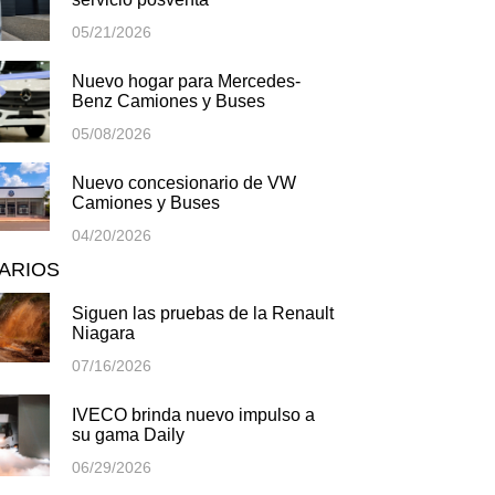
05/21/2026
Nuevo hogar para Mercedes-
Benz Camiones y Buses
05/08/2026
Nuevo concesionario de VW
Camiones y Buses
04/20/2026
TARIOS
Siguen las pruebas de la Renault
Niagara
07/16/2026
IVECO brinda nuevo impulso a
su gama Daily
06/29/2026