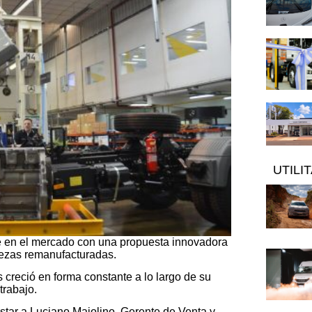
UTILI
 en el mercado con una propuesta innovadora
piezas remanufacturadas.
creció en forma constante a lo largo de su
trabajo.
istar a Luciano Maiolino, Gerente de Venta y