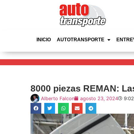
INICIO
AUTOTRANSPORTE
ENTRE
8000 piezas REMAN: Las
Alberto Falcon
agosto 23, 2024
9:0