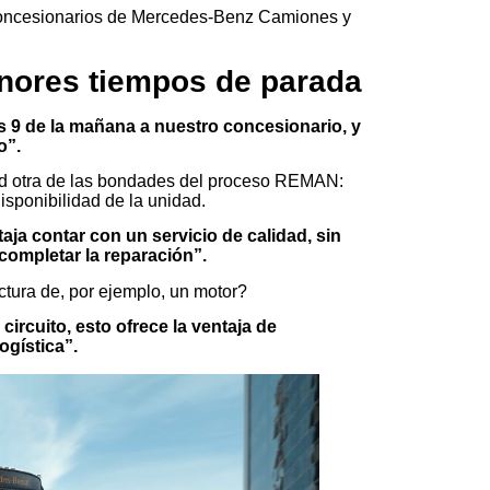
 Concesionarios de Mercedes-Benz Camiones y
nores tiempos de parada
s 9 de la mañana a nuestro concesionario, y
o”.
dad otra de las bondades del proceso REMAN:
isponibilidad de la unidad.
ja contar con un servicio de calidad, sin
 completar la reparación”.
ura de, por ejemplo, un motor?
circuito, esto ofrece la ventaja de
ogística”.