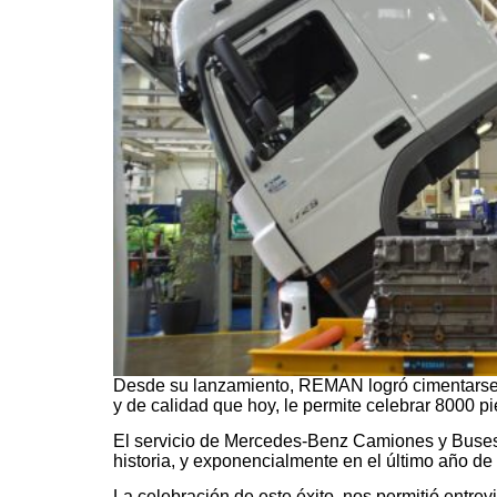
Desde su lanzamiento, REMAN logró cimentarse
y de calidad que hoy, le permite celebrar 8000 
El servicio de Mercedes-Benz Camiones y Buses 
historia, y exponencialmente en el último año de 
La celebración de este éxito, nos permitió entrev