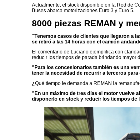
Actualmente, el stock disponible en la Red de
Buses abarca motorizaciones Euro 3 y Euro 5.
8000 piezas REMAN y me
“Tenemos casos de clientes que llegaron a la
se retiró a las 14 horas con el camión andand
El comentario de Luciano ejemplifica con clari
reducir los tiempos de parada brindando mayor d
“Para los concesionarios también es una venta
tener la necesidad de recurrir a terceros para
¿Qué tiempo le demanda a REMAN la remanufact
“En un máximo de tres días el motor vuelve al 
disponerlo en stock y reducir los tiempos de l