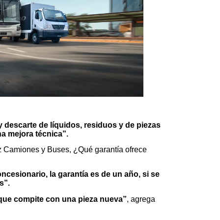
y descarte de líquidos, residuos y de piezas
na mejora técnica”.
 Camiones y Buses, ¿Qué garantía ofrece
oncesionario, la garantía es de un año, si se
s”.
que compite con una pieza nueva”
, agrega