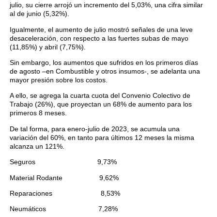
julio, su cierre arrojó un incremento del 5,03%, una cifra similar
al de junio (5,32%).
Igualmente, el aumento de julio mostró señales de una leve
desaceleración, con respecto a las fuertes subas de mayo
(11,85%) y abril (7,75%).
Sin embargo, los aumentos que sufridos en los primeros días
de agosto –en Combustible y otros insumos-, se adelanta una
mayor presión sobre los costos.
A ello, se agrega la cuarta cuota del Convenio Colectivo de
Trabajo (26%), que proyectan un 68% de aumento para los
primeros 8 meses.
De tal forma, para enero-julio de 2023, se acumula una
variación del 60%, en tanto para últimos 12 meses la misma
alcanza un 121%.
Seguros 9,73%
Material Rodante 9,62%
Reparaciones 8,53%
Neumáticos 7,28%