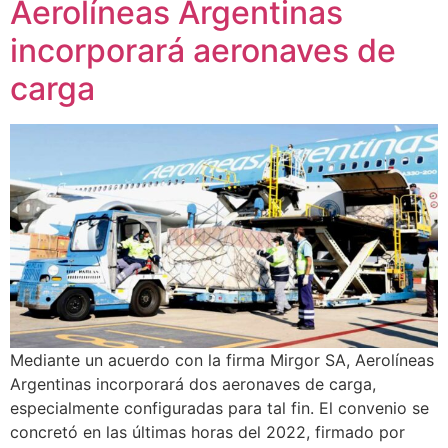
Aerolíneas Argentinas
incorporará aeronaves de
carga
Mediante un acuerdo con la firma Mirgor SA, Aerolíneas
Argentinas incorporará dos aeronaves de carga,
especialmente configuradas para tal fin. El convenio se
concretó en las últimas horas del 2022, firmado por