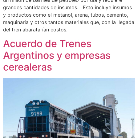
un millón de barriles de petróleo por día y requiere
grandes cantidades de insumos. Esto incluye insumos
y productos como el metanol, arena, tubos, cemento,
maquinaria y otros tantos materiales que, con la llegada
del tren abaratarían costos.
Acuerdo de Trenes
Argentinos y empresas
cerealeras