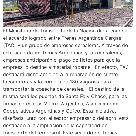
El Ministerio de Transporte de la Nación dio a conocer
el acuerdo logrado entre Trenes Argentinos Cargas
(TAC) y un grupo de empresas cerealeras. A través de
este acuerdo de Trenes Argentinos y las cerealeras,
empresas anticiparán el pago de fletes para que la
empresa lo destine a material rodante. En efecto, TAC
destinará dicho anticipo a la reparación de cuatro
locomotoras y la compra de 180 vagones para
transportar la cosecha de cereales. El destino de la
misma será los puertos de Santa Fe y Chaco, para las
firmas cerealeras Viterra Argentina, Asociación de
Cooperativas Argentinas y Cofco. Esta iniciativa,
diseñada junto con el sector empresario del agro, está
destinado a la ampliación de la capacidad de
transporte del ferrocarril. Este acuerdo de Trenes