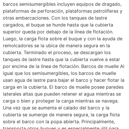
barcos semisumergibles incluyen equipos de dragado,
plataformas de perforación, plataformas petrolíferas y
otras embarcaciones. Con los tanques de lastre
cargados, el buque se hunde hasta que la cubierta
superior queda por debajo de la línea de flotación.
Luego, la carga flota sobre el buque y con la ayuda de
remolcadores se la ubica de manera segura en la
cubierta. Terminado el proceso, se descargan los
tanques de lastre hasta que la cubierta vuelve a estar
por encima de la línea de flotación. Barcos de muelle Al
igual que los semisumergibles, los barcos de muelle
usan agua de lastre para bajar el barco y hacer flotar la
carga en la cubierta. El barco de muelle posee paredes
laterales altas que pueden retener el agua mientras se
carga o bien y proteger la carga mientras se navega.
Una vez que se aumenta el calado del barco y la
cubierta se sumerge de manera segura, la carga flota
sobre el barco con la popa abierta. Principalmente,
transporta otros buques y es especialmente útil para