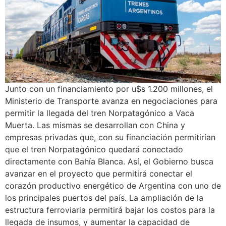
Junto con un financiamiento por u$s 1.200 millones, el
Ministerio de Transporte avanza en negociaciones para
permitir la llegada del tren Norpatagónico a Vaca
Muerta. Las mismas se desarrollan con China y
empresas privadas que, con su financiación permitirían
que el tren Norpatagónico quedará conectado
directamente con Bahía Blanca. Así, el Gobierno busca
avanzar en el proyecto que permitirá conectar el
corazón productivo energético de Argentina con uno de
los principales puertos del país. La ampliación de la
estructura ferroviaria permitirá bajar los costos para la
llegada de insumos, y aumentar la capacidad de