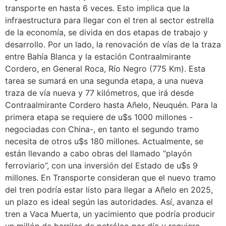
transporte en hasta 6 veces. Esto implica que la
infraestructura para llegar con el tren al sector estrella
de la economía, se divida en dos etapas de trabajo y
desarrollo. Por un lado, la renovación de vías de la traza
entre Bahía Blanca y la estación Contraalmirante
Cordero, en General Roca, Río Negro (775 Km). Esta
tarea se sumará en una segunda etapa, a una nueva
traza de vía nueva y 77 kilómetros, que irá desde
Contraalmirante Cordero hasta Añelo, Neuquén. Para la
primera etapa se requiere de u$s 1000 millones -
negociadas con China-, en tanto el segundo tramo
necesita de otros u$s 180 millones. Actualmente, se
están llevando a cabo obras del llamado “playón
ferroviario”, con una inversión del Estado de u$s 9
millones. En Transporte consideran que el nuevo tramo
del tren podría estar listo para llegar a Añelo en 2025,
un plazo es ideal según las autoridades. Así, avanza el
tren a Vaca Muerta, un yacimiento que podría producir