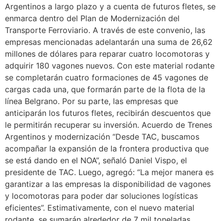
Argentinos a largo plazo y a cuenta de futuros fletes, se
enmarca dentro del Plan de Modernización del
Transporte Ferroviario. A través de este convenio, las
empresas mencionadas adelantarán una suma de 26,62
millones de dólares para reparar cuatro locomotoras y
adquirir 180 vagones nuevos. Con este material rodante
se completarán cuatro formaciones de 45 vagones de
cargas cada una, que formarán parte de la flota de la
línea Belgrano. Por su parte, las empresas que
anticiparán los futuros fletes, recibirán descuentos que
le permitirán recuperar su inversión. Acuerdo de Trenes
Argentinos y modernización “Desde TAC, buscamos
acompañar la expansión de la frontera productiva que
se está dando en el NOA”, señaló Daniel Vispo, el
presidente de TAC. Luego, agregó: “La mejor manera es
garantizar a las empresas la disponibilidad de vagones
y locomotoras para poder dar soluciones logísticas
eficientes”. Estimativamente, con el nuevo material
rodante, se sumarán alrededor de 7 mil toneladas