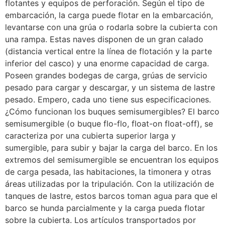
flotantes y equipos de perforación. Según el tipo de
embarcación, la carga puede flotar en la embarcación,
levantarse con una grúa o rodarla sobre la cubierta con
una rampa. Estas naves disponen de un gran calado
(distancia vertical entre la línea de flotación y la parte
inferior del casco) y una enorme capacidad de carga.
Poseen grandes bodegas de carga, grúas de servicio
pesado para cargar y descargar, y un sistema de lastre
pesado. Empero, cada uno tiene sus especificaciones.
¿Cómo funcionan los buques semisumergibles? El barco
semisumergible (o buque flo-flo, float-on float-off), se
caracteriza por una cubierta superior larga y
sumergible, para subir y bajar la carga del barco. En los
extremos del semisumergible se encuentran los equipos
de carga pesada, las habitaciones, la timonera y otras
áreas utilizadas por la tripulación. Con la utilización de
tanques de lastre, estos barcos toman agua para que el
barco se hunda parcialmente y la carga pueda flotar
sobre la cubierta. Los artículos transportados por