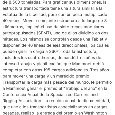
de 8.500 toneladas. Para graficar sus dimensiones, la
estructura transportada tiene una altura similar a la
Estatua de la Libertad, pero con un peso multiplicado
40 veces. Mover semejante estructura a lo largo de 8
kilómetros, implicó el uso de siete trenes modulares
autopropulsados (SPMT), uno de ellos dividido en dos
mitades. Los mismos se controlan desde una Tablet y
disponen de 46 líneas de ejes direccionales, los cuales
pueden girar la carga a 360º. Toda la estructura,
incluidos los cuatro hornos, demandó tres años de
intenso trabajo y planificación, que Mammoet debió
completar con otras 195 cargas adicionales. Tres años
para mover una carga y un merecido premio
Transportar la carga más pesada del mundo, le permitió
a Mammoet ganar el premio al “Trabajo del año” en la
Conferencia Anual de la Specialized Carriers and
Rigging Association. La reunión anual de dicha entidad,
que une a los transportistas especializados en cargas
pesadas, realizó la entrega del premio en Washington