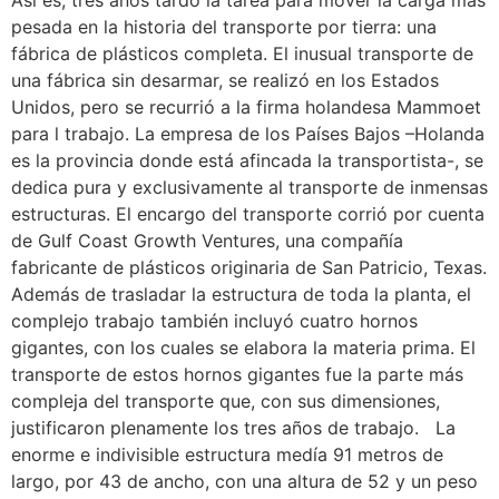
Así es, tres años tardó la tarea para mover la carga más
pesada en la historia del transporte por tierra: una
fábrica de plásticos completa. El inusual transporte de
una fábrica sin desarmar, se realizó en los Estados
Unidos, pero se recurrió a la firma holandesa Mammoet
para l trabajo. La empresa de los Países Bajos –Holanda
es la provincia donde está afincada la transportista-, se
dedica pura y exclusivamente al transporte de inmensas
estructuras. El encargo del transporte corrió por cuenta
de Gulf Coast Growth Ventures, una compañía
fabricante de plásticos originaria de San Patricio, Texas.
Además de trasladar la estructura de toda la planta, el
complejo trabajo también incluyó cuatro hornos
gigantes, con los cuales se elabora la materia prima. El
transporte de estos hornos gigantes fue la parte más
compleja del transporte que, con sus dimensiones,
justificaron plenamente los tres años de trabajo. La
enorme e indivisible estructura medía 91 metros de
largo, por 43 de ancho, con una altura de 52 y un peso