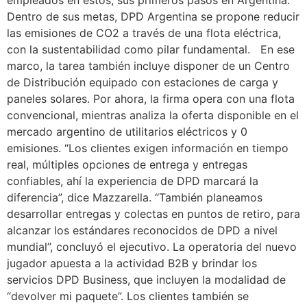
empleados en estos, sus primeros pasos en Argentina.
Dentro de sus metas, DPD Argentina se propone reducir
las emisiones de CO2 a través de una flota eléctrica,
con la sustentabilidad como pilar fundamental. En ese
marco, la tarea también incluye disponer de un Centro
de Distribución equipado con estaciones de carga y
paneles solares. Por ahora, la firma opera con una flota
convencional, mientras analiza la oferta disponible en el
mercado argentino de utilitarios eléctricos y 0
emisiones. “Los clientes exigen información en tiempo
real, múltiples opciones de entrega y entregas
confiables, ahí la experiencia de DPD marcará la
diferencia”, dice Mazzarella. “También planeamos
desarrollar entregas y colectas en puntos de retiro, para
alcanzar los estándares reconocidos de DPD a nivel
mundial”, concluyó el ejecutivo. La operatoria del nuevo
jugador apuesta a la actividad B2B y brindar los
servicios DPD Business, que incluyen la modalidad de
“devolver mi paquete”. Los clientes también se