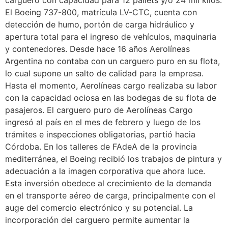
carguero con capacidad para 12 pallets y/o 24 mil kilos.
El Boeing 737-800, matrícula LV-CTC, cuenta con
detección de humo, portón de carga hidráulico y
apertura total para el ingreso de vehículos, maquinaria
y contenedores. Desde hace 16 años Aerolíneas
Argentina no contaba con un carguero puro en su flota,
lo cual supone un salto de calidad para la empresa.
Hasta el momento, Aerolíneas cargo realizaba su labor
con la capacidad ociosa en las bodegas de su flota de
pasajeros. El carguero puro de Aerolíneas Cargo
ingresó al país en el mes de febrero y luego de los
trámites e inspecciones obligatorias, partió hacia
Córdoba. En los talleres de FAdeA de la provincia
mediterránea, el Boeing recibió los trabajos de pintura y
adecuación a la imagen corporativa que ahora luce.
Esta inversión obedece al crecimiento de la demanda
en el transporte aéreo de carga, principalmente con el
auge del comercio electrónico y su potencial. La
incorporación del carguero permite aumentar la