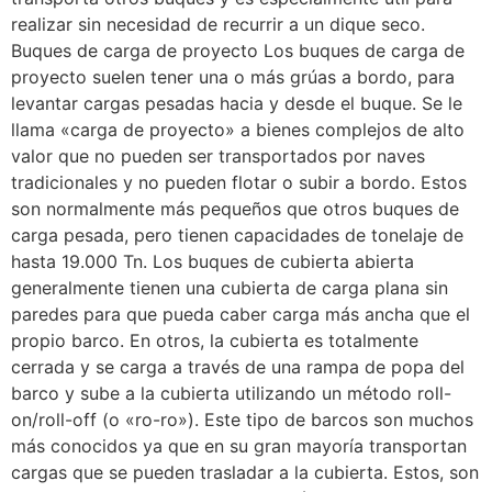
realizar sin necesidad de recurrir a un dique seco.
Buques de carga de proyecto Los buques de carga de
proyecto suelen tener una o más grúas a bordo, para
levantar cargas pesadas hacia y desde el buque. Se le
llama «carga de proyecto» a bienes complejos de alto
valor que no pueden ser transportados por naves
tradicionales y no pueden flotar o subir a bordo. Estos
son normalmente más pequeños que otros buques de
carga pesada, pero tienen capacidades de tonelaje de
hasta 19.000 Tn. Los buques de cubierta abierta
generalmente tienen una cubierta de carga plana sin
paredes para que pueda caber carga más ancha que el
propio barco. En otros, la cubierta es totalmente
cerrada y se carga a través de una rampa de popa del
barco y sube a la cubierta utilizando un método roll-
on/roll-off (o «ro-ro»). Este tipo de barcos son muchos
más conocidos ya que en su gran mayoría transportan
cargas que se pueden trasladar a la cubierta. Estos, son