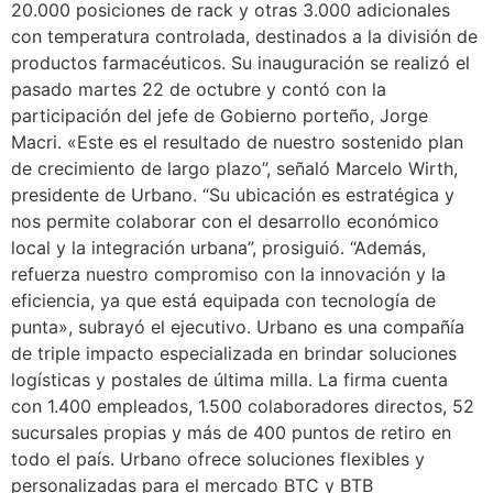
20.000 posiciones de rack y otras 3.000 adicionales
con temperatura controlada, destinados a la división de
productos farmacéuticos. Su inauguración se realizó el
pasado martes 22 de octubre y contó con la
participación del jefe de Gobierno porteño, Jorge
Macri. «Este es el resultado de nuestro sostenido plan
de crecimiento de largo plazo”, señaló Marcelo Wirth,
presidente de Urbano. “Su ubicación es estratégica y
nos permite colaborar con el desarrollo económico
local y la integración urbana”, prosiguió. “Además,
refuerza nuestro compromiso con la innovación y la
eficiencia, ya que está equipada con tecnología de
punta», subrayó el ejecutivo. Urbano es una compañía
de triple impacto especializada en brindar soluciones
logísticas y postales de última milla. La firma cuenta
con 1.400 empleados, 1.500 colaboradores directos, 52
sucursales propias y más de 400 puntos de retiro en
todo el país. Urbano ofrece soluciones flexibles y
personalizadas para el mercado BTC y BTB