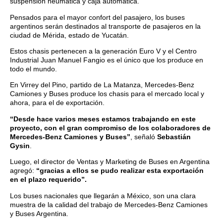
suspensión neumática y caja automática.
Pensados para el mayor confort del pasajero, los buses
argentinos serán destinados al transporte de pasajeros en la
ciudad de Mérida, estado de Yucatán.
Estos chasis pertenecen a la generación Euro V y el Centro
Industrial Juan Manuel Fangio es el único que los produce en
todo el mundo.
En Virrey del Pino, partido de La Matanza, Mercedes-Benz
Camiones y Buses produce los chasis para el mercado local y
ahora, para el de exportación.
“Desde hace varios meses estamos trabajando en este
proyecto, con el gran compromiso de los colaboradores de
Mercedes-Benz Camiones y Buses”
, señaló
Sebastián
Gysin
.
Luego, el director de Ventas y Marketing de Buses en Argentina
agregó:
“gracias a ellos se pudo realizar esta exportación
en el plazo requerido”.
Los buses nacionales que llegarán a México, son una clara
muestra de la calidad del trabajo de Mercedes-Benz Camiones
y Buses Argentina.