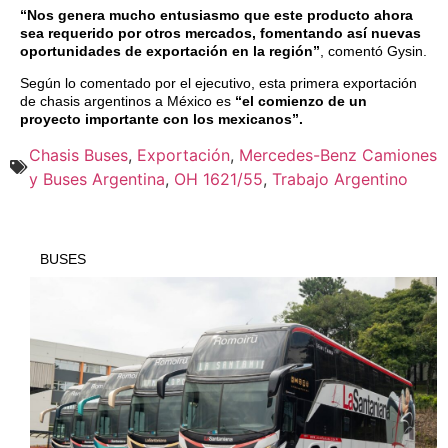
“Nos genera mucho entusiasmo que este producto ahora
sea requerido por otros mercados, fomentando así nuevas
oportunidades de exportación en la región”
, comentó Gysin.
Según lo comentado por el ejecutivo, esta primera exportación
de chasis argentinos a México es
“el comienzo de un
proyecto importante con los mexicanos”.
Chasis Buses
,
Exportación
,
Mercedes-Benz Camiones
y Buses Argentina
,
OH 1621/55
,
Trabajo Argentino
BUSES