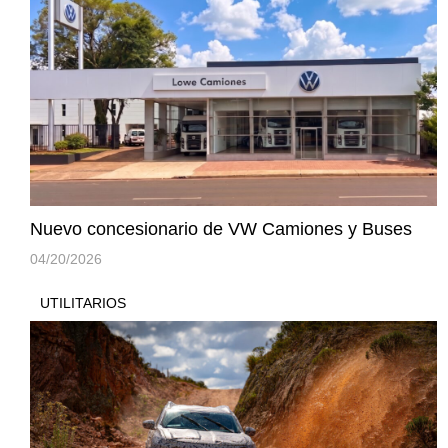
Nuevo concesionario de VW Camiones y Buses
04/20/2026
UTILITARIOS