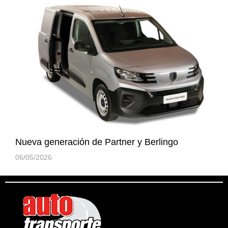
Nueva generación de Partner y Berlingo
06/05/2026