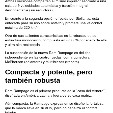
Ambas versiones comparten el mismo impulsor asociado a una
caja de 9 velocidades automática y tracción integral
desconectable (sin reductora).
En cuanto a la segunda opción ofrecida por Stellantis, está
enfocada para su uso sobre asfalto y promete una velocidad
máxima de 220 km/h.
Otra de sus salientes características es la robustez de su
estructura monocasco, compuesta en un 86% por acero de alta
y ultra alta resistencia.
La suspensión de la nueva Ram Rampage es del tipo
independiente en las cuatro ruedas, con arquitectura
McPherson (delantera) y multibrazos (trasera).
Compacta y potente, pero
también robusta
Ram Rampage es el primero producto de la “casa del ternero”,
diseñada en América Latina y fuera de su casa matriz.
Aún compacta, la Rampage expresa en su diseño la fortaleza
que la marca lleva en su ADN, pero no penaliza el confort
interior.