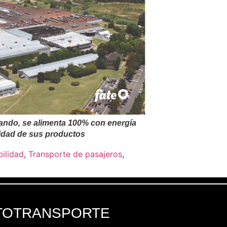
ando, se alimenta 100% con energía
lidad de sus productos
bilidad
,
Transporte de pasajeros
,
TOTRANSPORTE