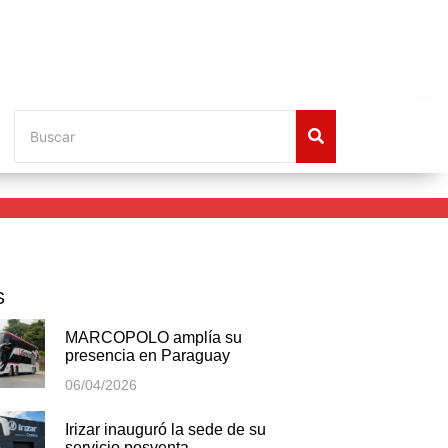
S
MARCOPOLO amplía su
presencia en Paraguay
06/04/2026
Irizar inauguró la sede de su
servicio posventa