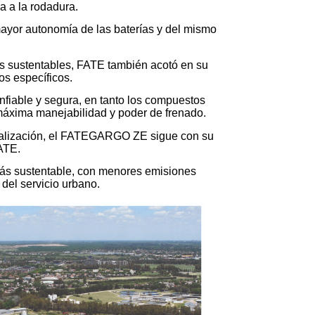
ia a la rodadura.
mayor autonomía de las baterías y del mismo
os sustentables, FATE también acotó en su
os específicos.
able y segura, en tanto los compuestos
máxima manejabilidad y poder de frenado.
rcialización, el FATEGARGO ZE sigue con su
ATE.
más sustentable, con menores emisiones
del servicio urbano.