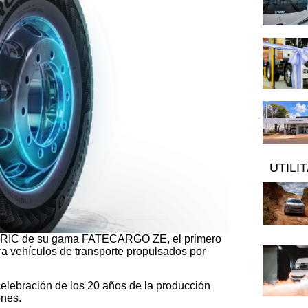
UTILI
CTRIC de su gama FATECARGO ZE, el primero
ra vehículos de transporte propulsados por
celebración de los 20 años de la producción
ones.