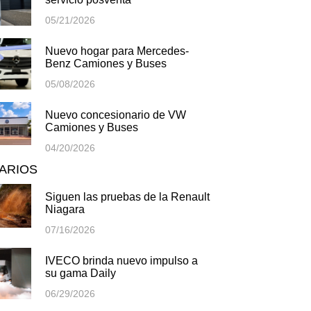
05/21/2026
Nuevo hogar para Mercedes-
Benz Camiones y Buses
05/08/2026
Nuevo concesionario de VW
Camiones y Buses
04/20/2026
TARIOS
Siguen las pruebas de la Renault
Niagara
07/16/2026
IVECO brinda nuevo impulso a
su gama Daily
06/29/2026