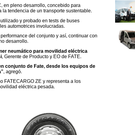
 en pleno desarrollo, concebido para
a la tendencia de un transporte sustentable.
utilizado y probado en tests de buses
ales automotrices involucradas.
 performance del conjunto y así, continuar con
no desarrollo.
er neumático para movilidad eléctrica
i
, Gerente de Producto y EO de FATE.
en conjunto de Fate, desde los equipos de
a”
, agregó.
omo FATECARGO ZE y representa a los
ovilidad eléctrica pesada.