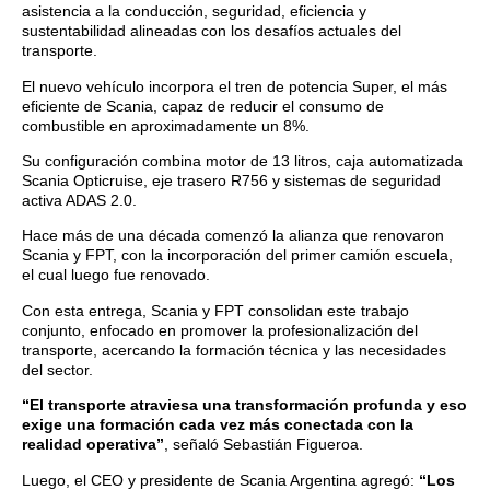
asistencia a la conducción, seguridad, eficiencia y
sustentabilidad alineadas con los desafíos actuales del
transporte.
El nuevo vehículo incorpora el tren de potencia Super, el más
eficiente de Scania, capaz de reducir el consumo de
combustible en aproximadamente un 8%.
Su configuración combina motor de 13 litros, caja automatizada
Scania Opticruise, eje trasero R756 y sistemas de seguridad
activa ADAS 2.0.
Hace más de una década comenzó la alianza que renovaron
Scania y FPT, con la incorporación del primer camión escuela,
el cual luego fue renovado.
Con esta entrega, Scania y FPT consolidan este trabajo
conjunto, enfocado en promover la profesionalización del
transporte, acercando la formación técnica y las necesidades
del sector.
“El transporte atraviesa una transformación profunda y eso
exige una formación cada vez más conectada con la
realidad operativa”
, señaló Sebastián Figueroa.
Luego, el CEO y presidente de Scania Argentina agregó:
“Los