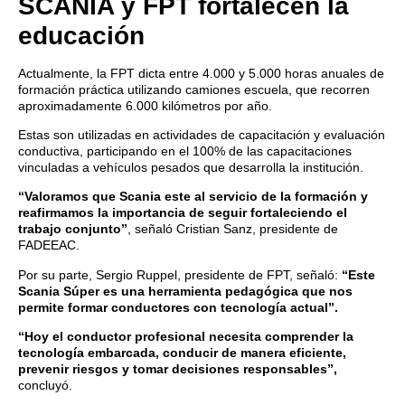
SCANIA y FPT fortalecen la
educación
Actualmente, la FPT dicta entre 4.000 y 5.000 horas anuales de
formación práctica utilizando camiones escuela, que recorren
aproximadamente 6.000 kilómetros por año.
Estas son utilizadas en actividades de capacitación y evaluación
conductiva, participando en el 100% de las capacitaciones
vinculadas a vehículos pesados que desarrolla la institución.
“Valoramos que Scania este al servicio de la formación y
reafirmamos la importancia de seguir fortaleciendo el
trabajo conjunto”
, señaló Cristian Sanz, presidente de
FADEEAC.
Por su parte, Sergio Ruppel, presidente de FPT, señaló:
“Este
Scania Súper es una herramienta pedagógica que nos
permite formar conductores con tecnología actual”.
“Hoy el conductor profesional necesita comprender la
tecnología embarcada, conducir de manera eficiente,
prevenir riesgos y tomar decisiones responsables”,
concluyó.