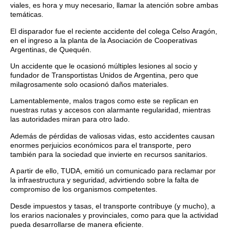
viales, es hora y muy necesario, llamar la atención sobre ambas
temáticas.
El disparador fue el reciente accidente del colega Celso Aragón,
en el ingreso a la planta de la Asociación de Cooperativas
Argentinas, de Quequén.
Un accidente que le ocasionó múltiples lesiones al socio y
fundador de Transportistas Unidos de Argentina, pero que
milagrosamente solo ocasionó daños materiales.
Lamentablemente, malos tragos como este se replican en
nuestras rutas y accesos con alarmante regularidad, mientras
las autoridades miran para otro lado.
Además de pérdidas de valiosas vidas, esto accidentes causan
enormes perjuicios económicos para el transporte, pero
también para la sociedad que invierte en recursos sanitarios.
A partir de ello, TUDA, emitió un comunicado para reclamar por
la infraestructura y seguridad, advirtiendo sobre la falta de
compromiso de los organismos competentes.
Desde impuestos y tasas, el transporte contribuye (y mucho), a
los erarios nacionales y provinciales, como para que la actividad
pueda desarrollarse de manera eficiente.