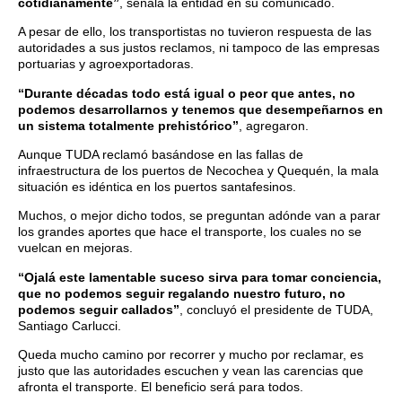
cotidianamente”
, señala la entidad en su comunicado.
A pesar de ello, los transportistas no tuvieron respuesta de las
autoridades a sus justos reclamos, ni tampoco de las empresas
portuarias y agroexportadoras.
“Durante décadas todo está igual o peor que antes, no
podemos desarrollarnos y tenemos que desempeñarnos en
un sistema totalmente prehistórico”
, agregaron.
Aunque TUDA reclamó basándose en las fallas de
infraestructura de los puertos de Necochea y Quequén, la mala
situación es idéntica en los puertos santafesinos.
Muchos, o mejor dicho todos, se preguntan adónde van a parar
los grandes aportes que hace el transporte, los cuales no se
vuelcan en mejoras.
“Ojalá este lamentable suceso sirva para tomar conciencia,
que no podemos seguir regalando nuestro futuro, no
podemos seguir callados”
, concluyó el presidente de TUDA,
Santiago Carlucci.
Queda mucho camino por recorrer y mucho por reclamar, es
justo que las autoridades escuchen y vean las carencias que
afronta el transporte. El beneficio será para todos.