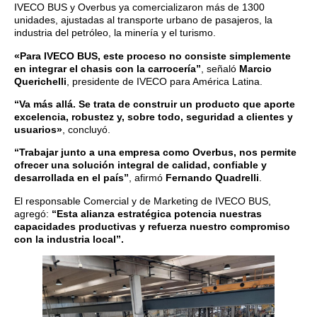
IVECO BUS y Overbus ya comercializaron más de 1300
unidades, ajustadas al transporte urbano de pasajeros, la
industria del petróleo, la minería y el turismo.
«Para IVECO BUS, este proceso no consiste simplemente
en integrar el chasis con la carrocería”
, señaló
Marcio
Querichelli
, presidente de IVECO para América Latina.
“Va más allá. Se trata de construir un producto que aporte
excelencia, robustez y, sobre todo, seguridad a clientes y
usuarios»
, concluyó.
“Trabajar junto a una empresa como Overbus, nos permite
ofrecer una solución integral de calidad, confiable y
desarrollada en el país”
, afirmó
Fernando Quadrelli
.
El responsable Comercial y de Marketing de IVECO BUS,
agregó:
“Esta alianza estratégica potencia nuestras
capacidades productivas y refuerza nuestro compromiso
con la industria local”.