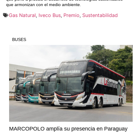
que armonizan con el medio ambiente.
Gas Natural
,
Iveco Bus
,
Premio
,
Sustentabilidad
BUSES
MARCOPOLO amplía su presencia en Paraguay