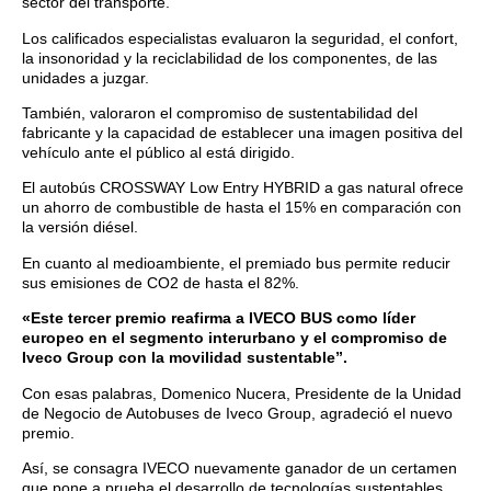
sector del transporte.
Los calificados especialistas evaluaron la seguridad, el confort,
la insonoridad y la reciclabilidad de los componentes, de las
unidades a juzgar.
También, valoraron el compromiso de sustentabilidad del
fabricante y la capacidad de establecer una imagen positiva del
vehículo ante el público al está dirigido.
El autobús CROSSWAY Low Entry HYBRID a gas natural ofrece
un ahorro de combustible de hasta el 15% en comparación con
la versión diésel.
En cuanto al medioambiente, el premiado bus permite reducir
sus emisiones de CO2 de hasta el 82%.
«Este tercer premio reafirma a IVECO BUS como líder
europeo en el segmento interurbano y el compromiso de
Iveco Group con la movilidad sustentable”.
Con esas palabras, Domenico Nucera, Presidente de la Unidad
de Negocio de Autobuses de Iveco Group, agradeció el nuevo
premio.
Así, se consagra IVECO nuevamente ganador de un certamen
que pone a prueba el desarrollo de tecnologías sustentables