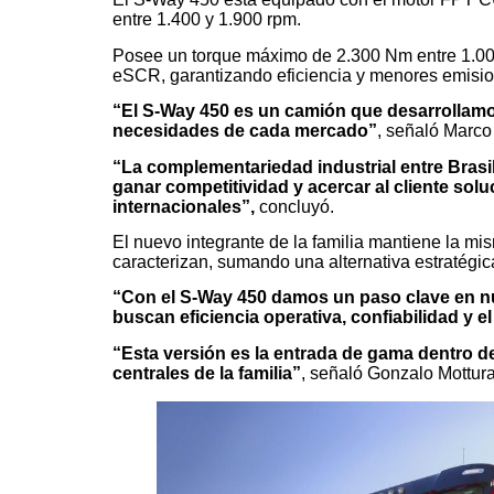
entre 1.400 y 1.900 rpm.
Posee un torque máximo de 2.300 Nm entre 1.000
eSCR, garantizando eficiencia y menores emisio
“El S-Way 450 es un camión que desarrollamos
necesidades de cada mercado”
, señaló Marc
“La complementariedad industrial entre Brasil 
ganar competitividad y acercar al cliente sol
internacionales”,
concluyó.
El nuevo integrante de la familia mantiene la mis
caracterizan, sumando una alternativa estratégi
“Con el S-Way 450 damos un paso clave en n
buscan eficiencia operativa, confiabilidad y e
“Esta versión es la entrada de gama dentro d
centrales de la familia”
, señaló Gonzalo Mottur