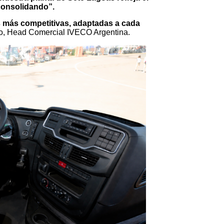
consolidando”.
s más competitivas, adaptadas a cada
ro, Head Comercial IVECO Argentina.