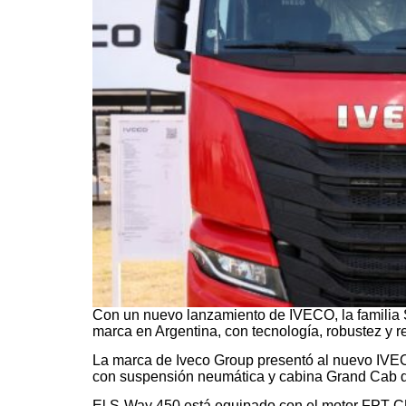
Con un nuevo lanzamiento de IVECO, la familia
marca en Argentina, con tecnología, robustez y r
La marca de Iveco Group presentó al nuevo IVE
con suspensión neumática y cabina Grand Cab d
El S-Way 450 está equipado con el motor FPT 