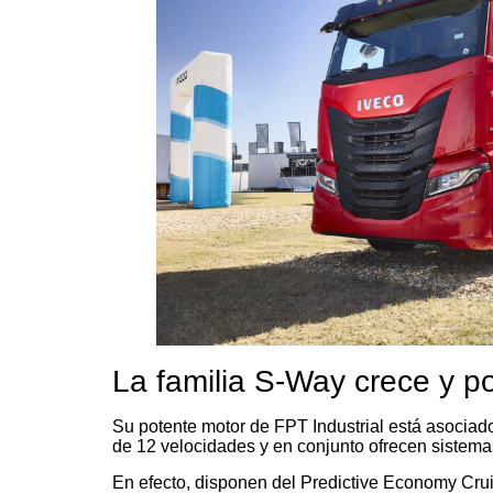
La familia S-Way crece y po
Su potente motor de FPT Industrial está asocia
de 12 velocidades y en conjunto ofrecen sistem
En efecto, disponen del Predictive Economy Cruis