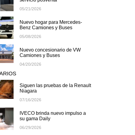
05/21/2026
Nuevo hogar para Mercedes-
Benz Camiones y Buses
05/08/2026
Nuevo concesionario de VW
Camiones y Buses
04/20/2026
TARIOS
Siguen las pruebas de la Renault
Niagara
07/16/2026
IVECO brinda nuevo impulso a
su gama Daily
06/29/2026