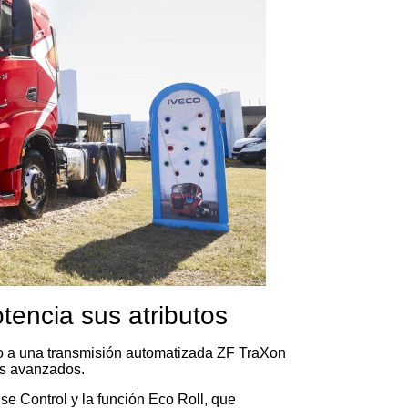
tencia sus atributos
do a una transmisión automatizada ZF TraXon
as avanzados.
e Control y la función Eco Roll, que