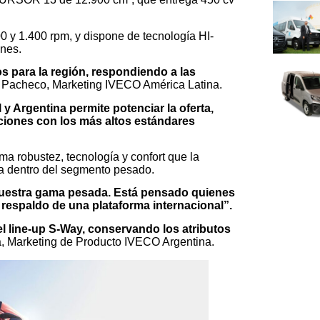
 y 1.400 rpm, y dispone de tecnología HI-
nes.
 para la región, respondiendo a las
o Pacheco, Marketing IVECO América Latina.
y Argentina permite potenciar la oferta,
uciones con los más altos estándares
ma robustez, tecnología y confort que la
ca dentro del segmento pesado.
uestra gama pesada. Está pensado quienes
l respaldo de una plataforma internacional”.
el line-up S-Way, conservando los atributos
a, Marketing de Producto IVECO Argentina.