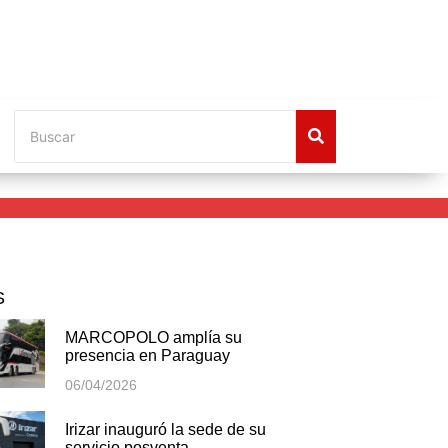
S
MARCOPOLO amplía su
presencia en Paraguay
06/04/2026
Irizar inauguró la sede de su
servicio posventa