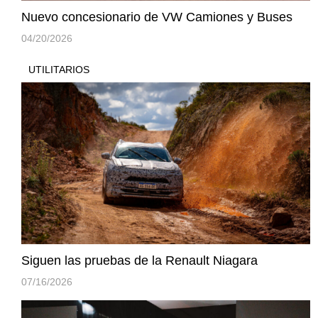
Nuevo concesionario de VW Camiones y Buses
04/20/2026
UTILITARIOS
Siguen las pruebas de la Renault Niagara
07/16/2026