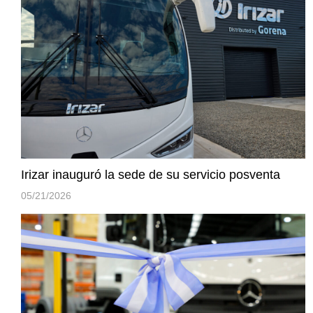
Irizar inauguró la sede de su servicio posventa
05/21/2026