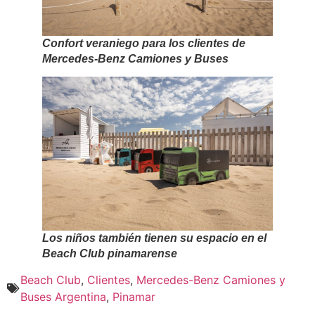
Confort veraniego para los clientes de
Mercedes-Benz Camiones y Buses
Los niños también tienen su espacio en el
Beach Club pinamarense
Beach Club
,
Clientes
,
Mercedes-Benz Camiones y
Buses Argentina
,
Pinamar