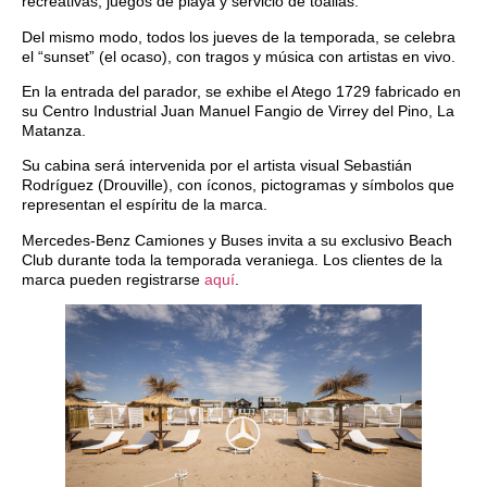
recreativas, juegos de playa y servicio de toallas.
Del mismo modo, todos los jueves de la temporada, se celebra
el “sunset” (el ocaso), con tragos y música con artistas en vivo.
En la entrada del parador, se exhibe el Atego 1729 fabricado en
su Centro Industrial Juan Manuel Fangio de Virrey del Pino, La
Matanza.
Su cabina será intervenida por el artista visual Sebastián
Rodríguez (Drouville), con íconos, pictogramas y símbolos que
representan el espíritu de la marca.
Mercedes-Benz Camiones y Buses invita a su exclusivo Beach
Club durante toda la temporada veraniega. Los clientes de la
marca pueden registrarse
aquí
.