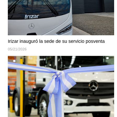
Irizar inauguró la sede de su servicio posventa
05/21/2026