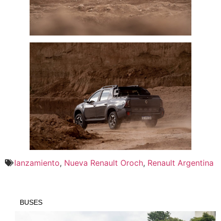
lanzamiento
,
Nueva Renault Oroch
,
Renault Argentina
BUSES