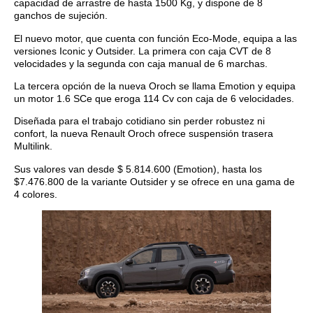
capacidad de arrastre de hasta 1500 Kg, y dispone de 8
ganchos de sujeción.
El nuevo motor, que cuenta con función Eco-Mode, equipa a las
versiones Iconic y Outsider. La primera con caja CVT de 8
velocidades y la segunda con caja manual de 6 marchas.
La tercera opción de la nueva Oroch se llama Emotion y equipa
un motor 1.6 SCe que eroga 114 Cv con caja de 6 velocidades.
Diseñada para el trabajo cotidiano sin perder robustez ni
confort, la nueva Renault Oroch ofrece suspensión trasera
Multilink.
Sus valores van desde $ 5.814.600 (Emotion), hasta los
$7.476.800 de la variante Outsider y se ofrece en una gama de
4 colores.