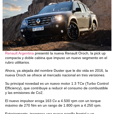
Renault Argentina
presentó la nueva Renault Oroch, la pick up
compacta y doble cabina que impuso un nuevo segmento en el
rubro utilitarios.
Ahora, ya alejada del nombre Duster que le dio vida en 2016, la
nueva Oroch se ofrece al mercado nacional en tres versiones.
Su principal novedad es un nuevo motor 1.3 TCe (Turbo Control
Efficiency), que contribuye a reducir el consumo de combustible
y las emisiones de Co2.
El nuevo impulsor eroga 163 Cv a 4.500 rpm con un torque
máximo de 270 Nm en un rango de 1.800 rpm a 4.250 rpm.
Exteriormente, incorpora una nueva parrilla frontal y un