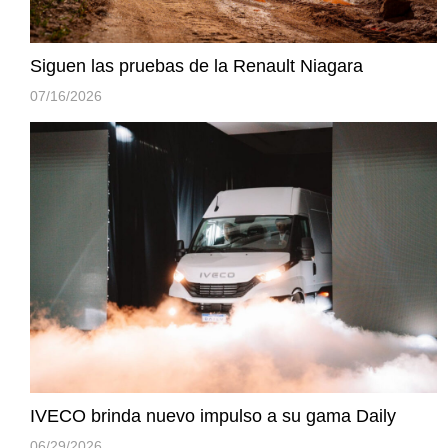
Siguen las pruebas de la Renault Niagara
07/16/2026
IVECO brinda nuevo impulso a su gama Daily
06/29/2026