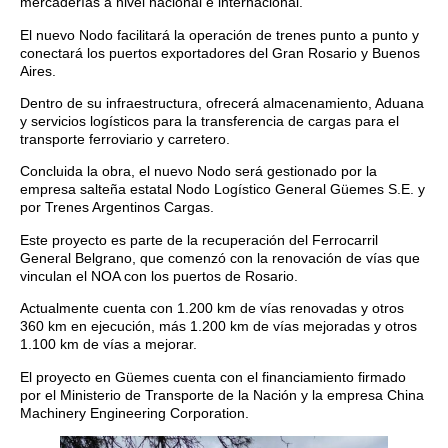
mercaderías a nivel nacional e internacional.
El nuevo Nodo facilitará la operación de trenes punto a punto y
conectará los puertos exportadores del Gran Rosario y Buenos
Aires.
Dentro de su infraestructura, ofrecerá almacenamiento, Aduana
y servicios logísticos para la transferencia de cargas para el
transporte ferroviario y carretero.
Concluida la obra, el nuevo Nodo será gestionado por la
empresa salteña estatal Nodo Logístico General Güemes S.E. y
por Trenes Argentinos Cargas.
Este proyecto es parte de la recuperación del Ferrocarril
General Belgrano, que comenzó con la renovación de vías que
vinculan el NOA con los puertos de Rosario.
Actualmente cuenta con 1.200 km de vías renovadas y otros
360 km en ejecución, más 1.200 km de vías mejoradas y otros
1.100 km de vías a mejorar.
El proyecto en Güemes cuenta con el financiamiento firmado
por el Ministerio de Transporte de la Nación y la empresa China
Machinery Engineering Corporation.