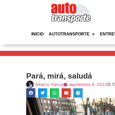
INICIO
AUTOTRANSPORTE
ENTRE
Pará, mirá, saludá
Alberto Falcon
septiembre 9, 2022
7