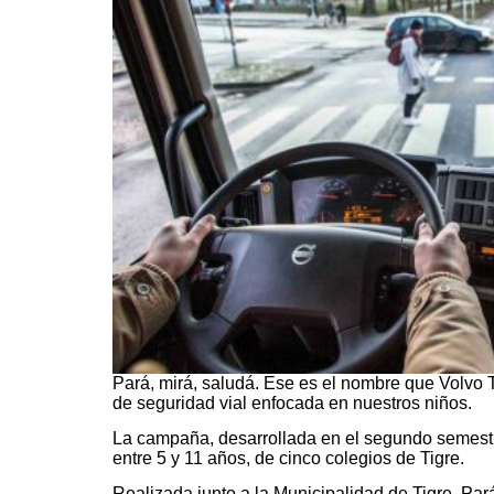
Pará, mirá, saludá. Ese es el nombre que Volvo
de seguridad vial enfocada en nuestros niños.
La campaña, desarrollada en el segundo semestr
entre 5 y 11 años, de cinco colegios de Tigre.
Realizada junto a la Municipalidad de Tigre, Par