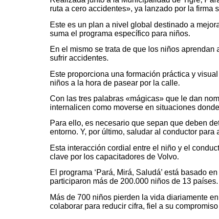
ruta a cero accidentes», ya lanzado por la firma 
Este es un plan a nivel global destinado a mejor
suma el programa específico para niños.
En el mismo se trata de que los niños aprendan 
sufrir accidentes.
Este proporciona una formación práctica y visual
niños a la hora de pasear por la calle.
Con las tres palabras «mágicas» que le dan nom
internalicen como moverse en situaciones donde 
Para ello, es necesario que sepan que deben det
entorno. Y, por último, saludar al conductor para
Esta interacción cordial entre el niño y el condu
clave por los capacitadores de Volvo.
El programa ‘Pará, Mirá, Saludá’ está basado en 
participaron más de 200.000 niños de 13 países.
Más de 700 niños pierden la vida diariamente en 
colaborar para reducir cifra, fiel a su compromiso