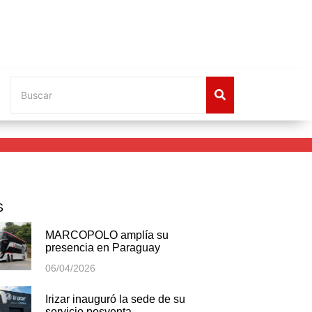
S
MARCOPOLO amplía su
presencia en Paraguay
06/04/2026
Irizar inauguró la sede de su
servicio posventa