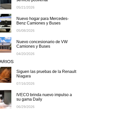
05/21/2026
Nuevo hogar para Mercedes-
Benz Camiones y Buses
05/08/2026
Nuevo concesionario de VW
Camiones y Buses
04/20/2026
TARIOS
Siguen las pruebas de la Renault
Niagara
07/16/2026
IVECO brinda nuevo impulso a
su gama Daily
06/29/2026