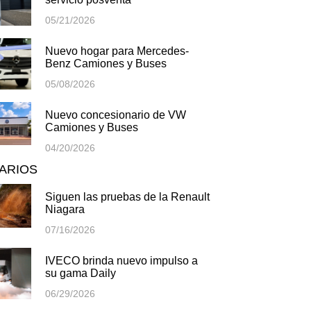
05/21/2026
Nuevo hogar para Mercedes-
Benz Camiones y Buses
05/08/2026
Nuevo concesionario de VW
Camiones y Buses
04/20/2026
TARIOS
Siguen las pruebas de la Renault
Niagara
07/16/2026
IVECO brinda nuevo impulso a
su gama Daily
06/29/2026