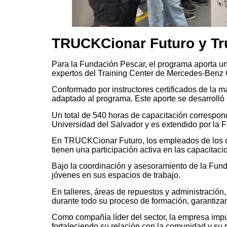
TRUCKCionar Futuro y Tr
Para la Fundación Pescar, el programa aporta un 
expertos del Training Center de Mercedes-Benz
Conformado por instructores certificados de la m
adaptado al programa. Este aporte se desarrolló 
Un total de 540 horas de capacitación corresponde
Universidad del Salvador y es extendido por la 
En TRUCKCionar Futuro, los empleados de los 
tienen una participación activa en las capacitacio
Bajo la coordinación y asesoramiento de la Fund
jóvenes en sus espacios de trabajo.
En talleres, áreas de repuestos y administración,
durante todo su proceso de formación, garantiz
Como compañía líder del sector, la empresa impu
fortaleciendo su relación con la comunidad y su 