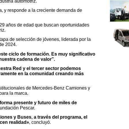
dustria automotriz.
ca, y responde a la creciente demanda de
a 29 años de edad que buscan oportunidades
iz.
pa de selección de jóvenes, liderada por la
de 2024.
ste ciclo de formación. Es muy significativo
nuestra cadena de valor”.
stra Red y el tercer sector podemos
tivamente en la comunidad creando más
nstitucionales de Mercedes-Benz Camiones y
 para la marca.
orma presente y futuro de miles de
Fundación Pescar.
ones y Buses, a través del programa, el
cen realidad»
, concluyó.