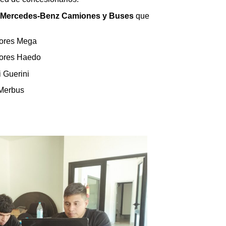
Mercedes-Benz Camiones y Buses
que
ores Mega
ores Haedo
 Guerini
Merbus