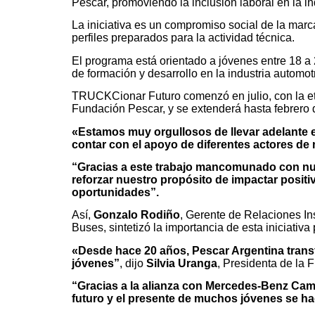
Pescar, promoviendo la inclusión laboral en la in
La iniciativa es un compromiso social de la mar
perfiles preparados para la actividad técnica.
El programa está orientado a jóvenes entre 18 
de formación y desarrollo en la industria automotr
TRUCKCionar Futuro comenzó en julio, con la eta
Fundación Pescar, y se extenderá hasta febrero 
«Estamos muy orgullosos de llevar adelante e
contar con el apoyo de diferentes actores de 
“Gracias a este trabajo mancomunado con nue
reforzar nuestro propósito de impactar posi
oportunidades”.
Así,
Gonzalo Rodiño
, Gerente de Relaciones I
Buses, sintetizó la importancia de esta iniciativa
«Desde hace 20 años, Pescar Argentina transf
jóvenes”
, dijo
Silvia Uranga
, Presidenta de la 
“Gracias a la alianza con Mercedes-Benz Cami
futuro y el presente de muchos jóvenes se ha