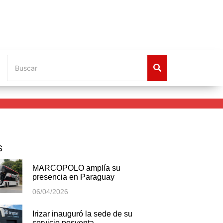
S
MARCOPOLO amplía su
presencia en Paraguay
06/04/2026
Irizar inauguró la sede de su
servicio posventa