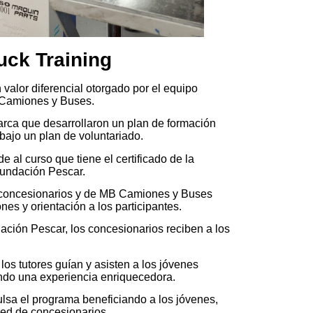
uck Training
valor diferencial otorgado por el equipo
 Camiones y Buses.
arca que desarrollaron un plan de formación
bajo un plan de voluntariado.
 al curso que tiene el certificado de la
Fundación Pescar.
concesionarios y de MB Camiones y Buses
nes y orientación a los participantes.
ación Pescar, los concesionarios reciben a los
 los tutores guían y asisten a los jóvenes
ando una experiencia enriquecedora.
lsa el programa beneficiando a los jóvenes,
red de concesionarios.