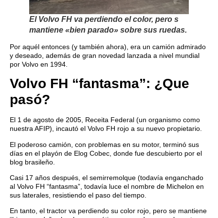
El Volvo FH va perdiendo el color, pero s
mantiene «bien parado» sobre sus ruedas.
Por aquél entonces (y también ahora), era un camión admirado
y deseado, además de gran novedad lanzada a nivel mundial
por Volvo en 1994.
Volvo FH “fantasma”: ¿Que
pasó?
El 1 de agosto de 2005, Receita Federal (un organismo como
nuestra AFIP), incautó el Volvo FH rojo a su nuevo propietario.
El poderoso camión, con problemas en su motor, terminó sus
días en el playón de Elog Cobec, donde fue descubierto por el
blog brasileño.
Casi 17 años después, el semirremolque (todavía enganchado
al Volvo FH “fantasma”, todavía luce el nombre de Michelon en
sus laterales, resistiendo el paso del tiempo.
En tanto, el tractor va perdiendo su color rojo, pero se mantiene