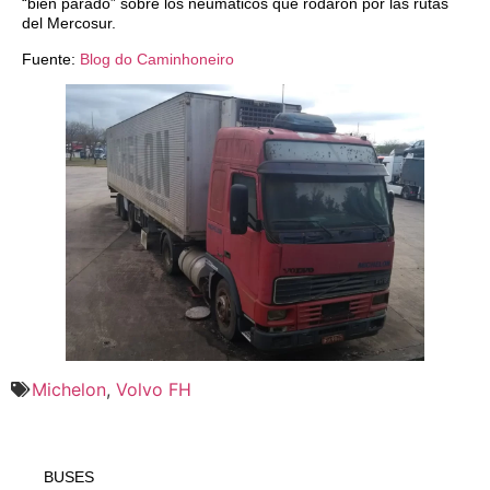
“bien parado” sobre los neumáticos que rodaron por las rutas
del Mercosur.
Fuente:
Blog do Caminhoneiro
Michelon
,
Volvo FH
BUSES