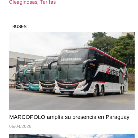
Oleaginosas
,
Tarifas
BUSES
MARCOPOLO amplía su presencia en Paraguay
06/04/2026