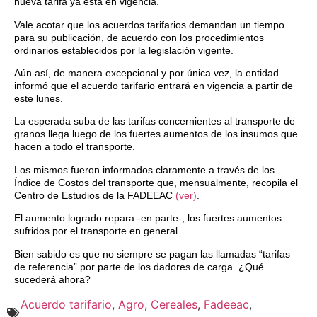
nueva tarifa ya está en vigencia.
Vale acotar que los acuerdos tarifarios demandan un tiempo
para su publicación, de acuerdo con los procedimientos
ordinarios establecidos por la legislación vigente.
Aún así, de manera excepcional y por única vez, la entidad
informó que el acuerdo tarifario entrará en vigencia a partir de
este lunes.
La esperada suba de las tarifas concernientes al transporte de
granos llega luego de los fuertes aumentos de los insumos que
hacen a todo el transporte.
Los mismos fueron informados claramente a través de los
Índice de Costos del transporte que, mensualmente, recopila el
Centro de Estudios de la FADEEAC
(ver)
.
El aumento logrado repara -en parte-, los fuertes aumentos
sufridos por el transporte en general.
Bien sabido es que no siempre se pagan las llamadas “tarifas
de referencia” por parte de los dadores de carga. ¿Qué
sucederá ahora?
Acuerdo tarifario
,
Agro
,
Cereales
,
Fadeeac
,