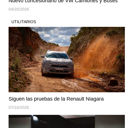
Nuevo concesionario de VW Camiones y Buses
04/20/2026
UTILITARIOS
Siguen las pruebas de la Renault Niagara
07/16/2026