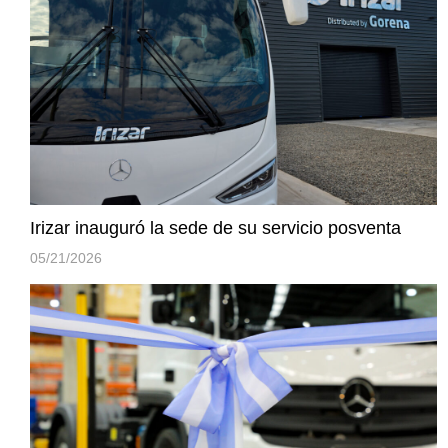
Irizar inauguró la sede de su servicio posventa
05/21/2026