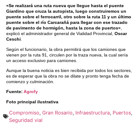
«Se realizará una ruta nueva que llegue hasta el puente
Giardino que cruza la autopista, luego construiremos un
puente sobre el ferrocarril, otro sobre la ruta 11 y un último
puente sobre el río Carcarañá para llegar con ese trazado
de pavimento de hormigón, hasta la zona de puertos»
,
explicó el administrador general de Vialidad Provincial,
Oscar
Ceschi
.
Según el funcionario, la obra permitirá que los camiones que
vienen por la ruta 91, circulen por la traza nueva, la cual sería
un acceso exclusivo para camiones.
Aunque la buena noticia es bien recibida por todos los sectores,
es de esperar que la obra no se dilate y pronto tenga fecha de
comienzo y culminación.
Fuente:
Agrofy
Foto principal ilustrativa
Compromiso
,
Gran Rosario
,
Infraestructura
,
Puertos
,
Seguridad vial