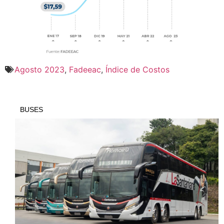
Agosto 2023
,
Fadeeac
,
Índice de Costos
BUSES