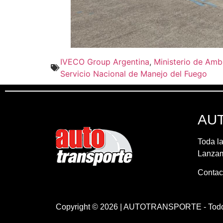
IVECO Group Argentina
,
Ministerio de Amb
Servicio Nacional de Manejo del Fuego
AU
Toda la
Lanzami
Contac
Copyright © 2026 | AUTOTRANSPORTE - Todos