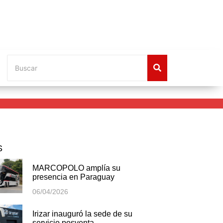
S
MARCOPOLO amplía su
presencia en Paraguay
06/04/2026
Irizar inauguró la sede de su
servicio posventa