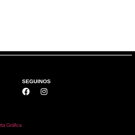
SEGUINOS
ta Gráfica