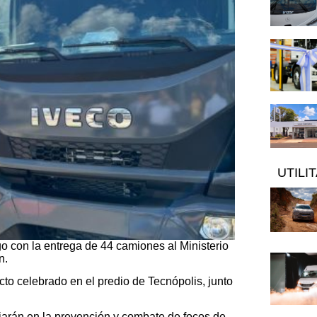
UTILI
 con la entrega de 44 camiones al Ministerio
n.
cto celebrado en el predio de Tecnópolis, junto
jarán en la prevención y combate de focos de