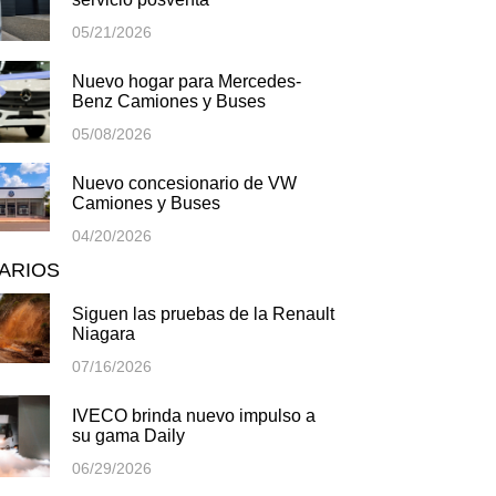
05/21/2026
Nuevo hogar para Mercedes-
Benz Camiones y Buses
05/08/2026
Nuevo concesionario de VW
Camiones y Buses
04/20/2026
TARIOS
Siguen las pruebas de la Renault
Niagara
07/16/2026
IVECO brinda nuevo impulso a
su gama Daily
06/29/2026