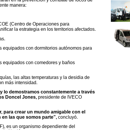
iente manera:
 COE (Centro de Operaciones para
ficar la estrategia en los territorios afectados.
as.
es equipados con dormitorios autónomos para
es equipados con comedores y baños
ías, las altas temperaturas y la desidia de
con más intensidad.
y lo demostramos constantemente a través
os Doncel Jones,
presidente de IVECO
r, para crear un mundo amigable con el
 en las que somos parte”,
concluyó.
F), es un organismo dependiente del