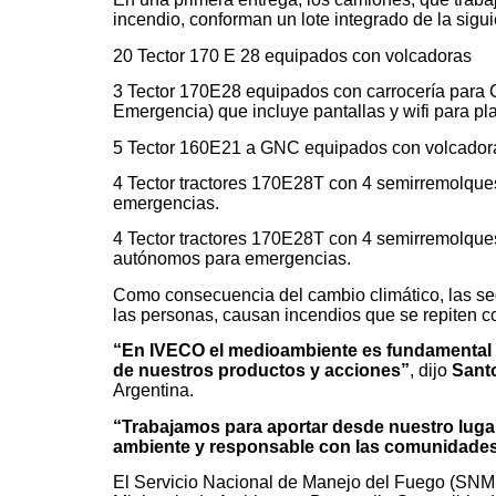
incendio, conforman un lote integrado de la sigu
20 Tector 170 E 28 equipados con volcadoras
3 Tector 170E28 equipados con carrocería para
Emergencia) que incluye pantallas y wifi para plani
5 Tector 160E21 a GNC equipados con volcador
4 Tector tractores 170E28T con 4 semirremolqu
emergencias.
4 Tector tractores 170E28T con 4 semirremolqu
autónomos para emergencias.
Como consecuencia del cambio climático, las sequ
las personas, causan incendios que se repiten 
“En IVECO el medioambiente es fundamental 
de nuestros productos y acciones”
, dijo
Sant
Argentina.
“Trabajamos para aportar desde nuestro luga
ambiente y responsable con las comunidades
El Servicio Nacional de Manejo del Fuego (SNM