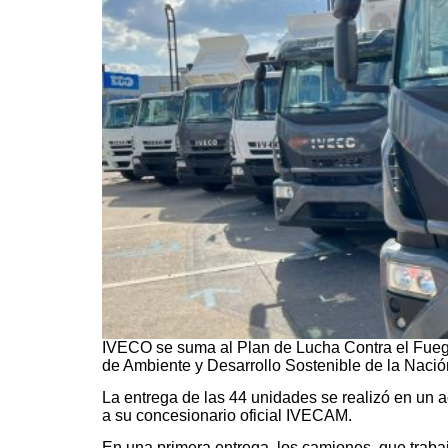
IVECO se suma al Plan de Lucha Contra el Fuego
de Ambiente y Desarrollo Sostenible de la Nació
La entrega de las 44 unidades se realizó en un a
a su concesionario oficial IVECAM.
En una primera entrega, los camiones, que traba