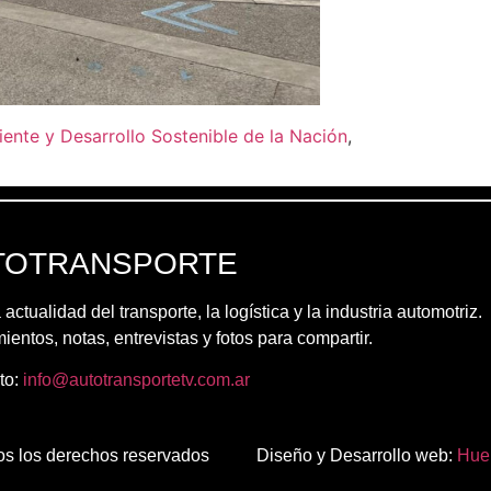
iente y Desarrollo Sostenible de la Nación
,
TOTRANSPORTE
 actualidad del transporte, la logística y la industria automotriz.
entos, notas, entrevistas y fotos para compartir.
to:
info@autotransportetv.com.ar
 los derechos reservados
Diseño y Desarrollo web:
Huer