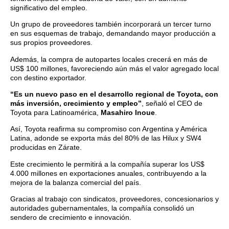
significativo del empleo.
Un grupo de proveedores también incorporará un tercer turno
en sus esquemas de trabajo, demandando mayor producción a
sus propios proveedores.
Además, la compra de autopartes locales crecerá en más de
US$ 100 millones, favoreciendo aún más el valor agregado local
con destino exportador.
“Es un nuevo paso en el desarrollo regional de Toyota, con
más inversión, crecimiento y empleo”
, señaló el CEO de
Toyota para Latinoamérica,
Masahiro Inoue
.
Así, Toyota reafirma su compromiso con Argentina y América
Latina, adonde se exporta más del 80% de las Hilux y SW4
producidas en Zárate.
Este crecimiento le permitirá a la compañía superar los US$
4.000 millones en exportaciones anuales, contribuyendo a la
mejora de la balanza comercial del país.
Gracias al trabajo con sindicatos, proveedores, concesionarios y
autoridades gubernamentales, la compañía consolidó un
sendero de crecimiento e innovación.