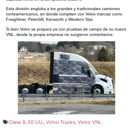
Esta división engloba a los grandes y tradicionales camiones
norteamericanos, en donde compiten con Volvo marcas como
Freighliner, Peterbilt, Kenworth y Western Star.
Si bien Volvo se prepara ya con pruebas de campo de su nuevo
VNL, desde la propia empresa no surgieron comentarios.
Clase 8
,
EE:UU.
,
Volvo Trucks
,
Volvo VNL