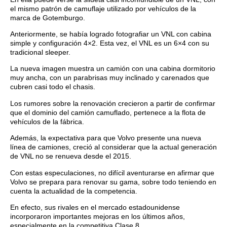
el mismo patrón de camuflaje utilizado por vehículos de la
marca de Gotemburgo.
Anteriormente, se había logrado fotografiar un VNL con cabina
simple y configuración 4×2. Esta vez, el VNL es un 6×4 con su
tradicional sleeper.
La nueva imagen muestra un camión con una cabina dormitorio
muy ancha, con un parabrisas muy inclinado y carenados que
cubren casi todo el chasis.
Los rumores sobre la renovación crecieron a partir de confirmar
que el dominio del camión camuflado, pertenece a la flota de
vehículos de la fábrica.
Además, la expectativa para que Volvo presente una nueva
línea de camiones, creció al considerar que la actual generación
de VNL no se renueva desde el 2015.
Con estas especulaciones, no difícil aventurarse en afirmar que
Volvo se prepara para renovar su gama, sobre todo teniendo en
cuenta la actualidad de la competencia.
En efecto, sus rivales en el mercado estadounidense
incorporaron importantes mejoras en los últimos años,
especialmente en la competitiva Clase 8.