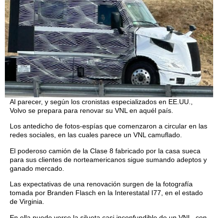
Al parecer, y según los cronistas especializados en EE.UU.,
Volvo se prepara para renovar su VNL en aquél país.
Los antedicho de fotos-espías que comenzaron a circular en las
redes sociales, en las cuales parece un VNL camuflado.
El poderoso camión de la Clase 8 fabricado por la casa sueca
para sus clientes de norteamericanos sigue sumando adeptos y
ganado mercado.
Las expectativas de una renovación surgen de la fotografía
tomada por Branden Flasch en la Interestatal I77, en el estado
de Virginia.
En ella puede verse la silueta casi inconfundible de un VNL, con