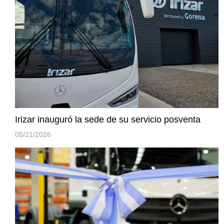
Irizar inauguró la sede de su servicio posventa
05/21/2026