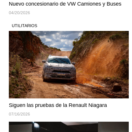
Nuevo concesionario de VW Camiones y Buses
04/20/2026
UTILITARIOS
Siguen las pruebas de la Renault Niagara
07/16/2026