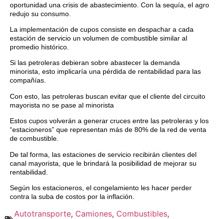
oportunidad una crisis de abastecimiento. Con la sequía, el agro
redujo su consumo.
La implementación de cupos consiste en despachar a cada
estación de servicio un volumen de combustible similar al
promedio histórico.
Si las petroleras debieran sobre abastecer la demanda
minorista, esto implicaría una pérdida de rentabilidad para las
compañías.
Con esto, las petroleras buscan evitar que el cliente del circuito
mayorista no se pase al minorista
Estos cupos volverán a generar cruces entre las petroleras y los
“estacioneros” que representan más de 80% de la red de venta
de combustible.
De tal forma, las estaciones de servicio recibirán clientes del
canal mayorista, que le brindará la posibilidad de mejorar su
rentabilidad.
Según los estacioneros, el congelamiento les hacer perder
contra la suba de costos por la inflación.
Autotransporte
,
Camiones
,
Combustibles
,