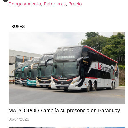
Congelamiento
,
Petroleras
,
Precio
BUSES
MARCOPOLO amplía su presencia en Paraguay
06/04/2026