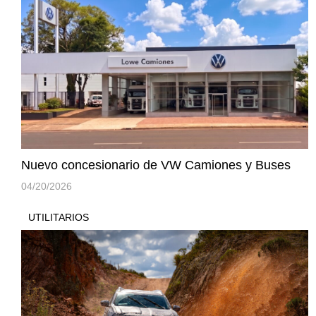
Nuevo concesionario de VW Camiones y Buses
04/20/2026
UTILITARIOS