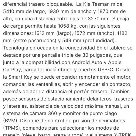
diferencial trasero bloqueable. La Kia Tasman mide
5410 mm de largo, 1930 mm de ancho y 1870 mm de
alto, con una distancia entre ejes de 3270 mm. Su caja
de carga permite hasta 1058 kg, con las siguientes
dimensiones: 1512 mm (largo), 1572 mm (ancho), 1182
mm (entre pasaruedas) y 549 mm (profundidad).
Tecnología enfocada en la conectividad En el tablero se
destaca por una pantalla triple de 30 pulgadas, que
junto a la compatibilidad con Android Auto y Apple
CarPlay, cargador inalámbrico y puertos USB-C. Desde
la Smart Key se puede encender remotamente el motor,
comandar las ventanillas, abrir y encender sin contacto,
además de abrir a distancia el portón trasero. También
posee sensores de estacionamiento delanteros, traseros
y laterales, asistencia de velocidad máxima manual, un
sistema de cámara 360 y monitor de punto ciego
(BVM). Dispone de control de presión de neumáticos
(TPMS), comandos para seleccionar los modos de
manejo (nieve, barro, arena y roca) y el sistema X-TREK