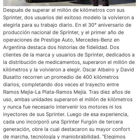
Después de superar el millón de kilómetros con sus
Sprinter, dos usuarios del exitoso modelo la volvieron a
elegirla para su trabajo diario. En el 30° aniversario de
producción nacional de Sprinter, y el primer año de
operaciones de Prestige Auto, Mercedes-Benz en
Argentina destaca dos historias de fidelidad. Dos
clientes de la marca y usuarios de Sprinter, dedicados a
la distribución de medicamentos, superaron el millón de
kilómetros y la volvieron a elegir. Oscar Albeiro y David
Busatto recorren un promedio de 400 kilómetros
diarios, completando dos veces el trayecto entre
Ramos Mejía-La Plata-Ramos Mejía. Tras diez años de
uso, ambas unidades superaron el millón de kilómetros
y nunca fue necesario intervenir los motores ni los
inyectores de sus Sprinter. Luego de esa experiencia,
cada uno incorporó una Sprinter Furgón de tercera
generación, obre la cual destacaron su mayor confort
de marcha, tecnología y maniobrabilidad. “Elegimos