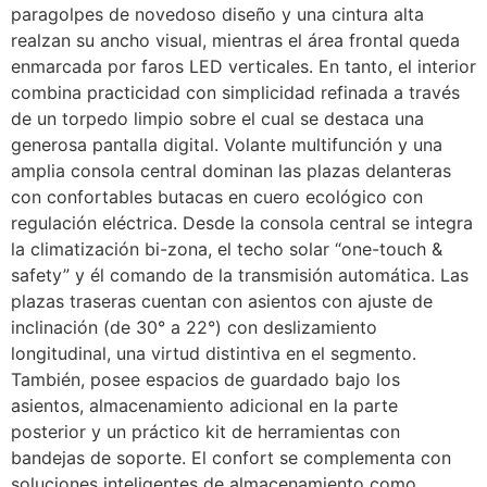
paragolpes de novedoso diseño y una cintura alta
realzan su ancho visual, mientras el área frontal queda
enmarcada por faros LED verticales. En tanto, el interior
combina practicidad con simplicidad refinada a través
de un torpedo limpio sobre el cual se destaca una
generosa pantalla digital. Volante multifunción y una
amplia consola central dominan las plazas delanteras
con confortables butacas en cuero ecológico con
regulación eléctrica. Desde la consola central se integra
la climatización bi-zona, el techo solar “one-touch &
safety” y él comando de la transmisión automática. Las
plazas traseras cuentan con asientos con ajuste de
inclinación (de 30° a 22°) con deslizamiento
longitudinal, una virtud distintiva en el segmento.
También, posee espacios de guardado bajo los
asientos, almacenamiento adicional en la parte
posterior y un práctico kit de herramientas con
bandejas de soporte. El confort se complementa con
soluciones inteligentes de almacenamiento como