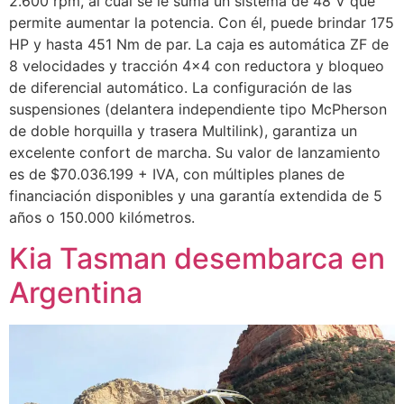
2.600 rpm, al cual se le suma un sistema de 48 V que
permite aumentar la potencia. Con él, puede brindar 175
HP y hasta 451 Nm de par. La caja es automática ZF de
8 velocidades y tracción 4×4 con reductora y bloqueo
de diferencial automático. La configuración de las
suspensiones (delantera independiente tipo McPherson
de doble horquilla y trasera Multilink), garantiza un
excelente confort de marcha. Su valor de lanzamiento
es de $70.036.199 + IVA, con múltiples planes de
financiación disponibles y una garantía extendida de 5
años o 150.000 kilómetros.
Kia Tasman desembarca en
Argentina