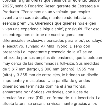
coronar la gran oferta que venimos ofreciendo desde
2025”, señaló Federico Reser, gerente de Estrategia y
Producto. “Pensamos en un vehículo que respire
aventura en cada detalle, manteniendo intacta su
esencia premium. Queremos que quienes nos eligen
vivan una experiencia inigualable”, prosiguió. “Por eso
les entregamos el tope de nuestra gama, con
diferenciales exclusivos pensados para ellos”, concluyó
el ejecutivo. Tunland V7 Mild Hybrid: Diseño con
presencia La impactante presencia de la V7 se ve
reforzada por sus amplias dimensiones, que la colocan
muy cerca de las denominadas full-size. Sus medidas
de 5.617 mm (largo), 2.090 mm (ancho), 1.955 mm
(alto) y 3.355 mm de entre ejes, le brindan un diseño
imponente y musculoso. Una parrilla de grandes
dimensiones terminada domina el área frontal,
enmarcada por ópticas verticales, con luces de
circulación diurna (DRL) en forma de «L» invertida. La
silueta lateral se ensancha visualmente gracias a los