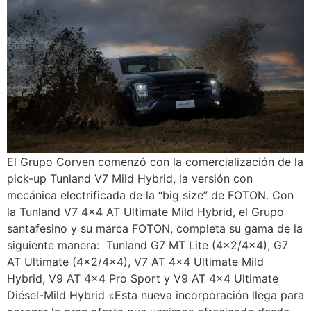
El Grupo Corven comenzó con la comercialización de la
pick-up Tunland V7 Mild Hybrid, la versión con
mecánica electrificada de la “big size” de FOTON. Con
la Tunland V7 4×4 AT Ultimate Mild Hybrid, el Grupo
santafesino y su marca FOTON, completa su gama de la
siguiente manera: Tunland G7 MT Lite (4×2/4×4), G7
AT Ultimate (4×2/4×4), V7 AT 4×4 Ultimate Mild
Hybrid, V9 AT 4×4 Pro Sport y V9 AT 4×4 Ultimate
Diésel-Mild Hybrid «Esta nueva incorporación llega para