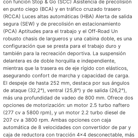
con función Stop & Go (SCC) Asistencia de precolisión
en punto ciego (BCA) y en tráfico cruzado trasero
(RCCA) Luces altas automáticas (HBA) Alerta de salida
segura (SEW) y de precolisión en estacionamiento
(PCA) Aptitudes para el trabajo y el Off-Road Un
robusto chasis de largueros y una cabina doble, es una
configuración que se presta para el trabajo duro y
también para la recreación deportiva. La suspensión
delantera es de doble horquilla e independiente,
mientras que la trasera es de eje rígido con elásticos,
asegurando confort de marcha y capacidad de carga.
El despeje de hasta 252 mm, destaca por sus ángulos
de ataque (32,2°), ventral (25,8°) y de salida (26,2°),
más una profundidad de vadeo de 800 mm. Ofrece dos
opciones de motorización: un motor 2.5 turbo naftero
(277 cv a 5800 rpm), y un motor 2.2 turbo diesel de
207 cv a 3800 rpm. Ambas opciones con caja
automática de 8 velocidades con convertidor de par y
caja de reductora con tracción 4×4 desconectable, más