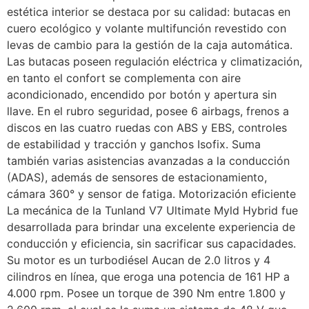
estética interior se destaca por su calidad: butacas en
cuero ecológico y volante multifunción revestido con
levas de cambio para la gestión de la caja automática.
Las butacas poseen regulación eléctrica y climatización,
en tanto el confort se complementa con aire
acondicionado, encendido por botón y apertura sin
llave. En el rubro seguridad, posee 6 airbags, frenos a
discos en las cuatro ruedas con ABS y EBS, controles
de estabilidad y tracción y ganchos Isofix. Suma
también varias asistencias avanzadas a la conducción
(ADAS), además de sensores de estacionamiento,
cámara 360° y sensor de fatiga. Motorización eficiente
La mecánica de la Tunland V7 Ultimate Myld Hybrid fue
desarrollada para brindar una excelente experiencia de
conducción y eficiencia, sin sacrificar sus capacidades.
Su motor es un turbodiésel Aucan de 2.0 litros y 4
cilindros en línea, que eroga una potencia de 161 HP a
4.000 rpm. Posee un torque de 390 Nm entre 1.800 y