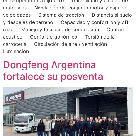
en temperaturas bajo cero Durabilidad y calidad de
materiales Nivelación del conjunto motor y caja de
velocidades Sistema de tracción Distancia al suelo
y despejes de terreno Capacidad y confort on y off
road Manejo y facilidad de conducción Confort
acústico Confort ergonómico Torsión de la
carrocería Circulación de aire / ventilación
Iluminación
Dongfeng Argentina
fortalece su posventa