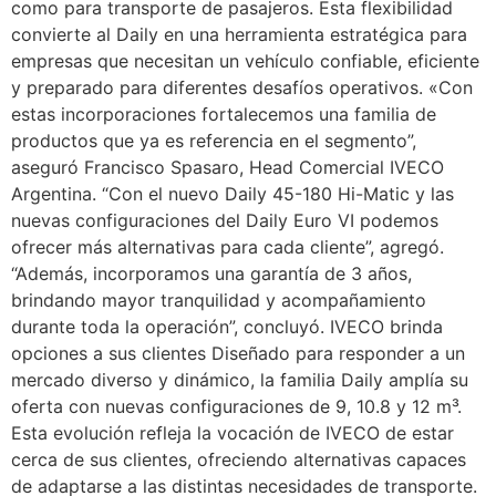
como para transporte de pasajeros. Esta flexibilidad
convierte al Daily en una herramienta estratégica para
empresas que necesitan un vehículo confiable, eficiente
y preparado para diferentes desafíos operativos. «Con
estas incorporaciones fortalecemos una familia de
productos que ya es referencia en el segmento”,
aseguró Francisco Spasaro, Head Comercial IVECO
Argentina. “Con el nuevo Daily 45-180 Hi-Matic y las
nuevas configuraciones del Daily Euro VI podemos
ofrecer más alternativas para cada cliente”, agregó.
“Además, incorporamos una garantía de 3 años,
brindando mayor tranquilidad y acompañamiento
durante toda la operación”, concluyó. IVECO brinda
opciones a sus clientes Diseñado para responder a un
mercado diverso y dinámico, la familia Daily amplía su
oferta con nuevas configuraciones de 9, 10.8 y 12 m³.
Esta evolución refleja la vocación de IVECO de estar
cerca de sus clientes, ofreciendo alternativas capaces
de adaptarse a las distintas necesidades de transporte.