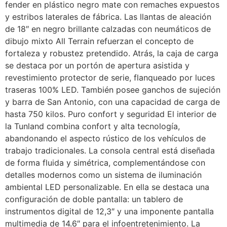
fender en plástico negro mate con remaches expuestos
y estribos laterales de fábrica. Las llantas de aleación
de 18″ en negro brillante calzadas con neumáticos de
dibujo mixto All Terrain refuerzan el concepto de
fortaleza y robustez pretendido. Atrás, la caja de carga
se destaca por un portón de apertura asistida y
revestimiento protector de serie, flanqueado por luces
traseras 100% LED. También posee ganchos de sujeción
y barra de San Antonio, con una capacidad de carga de
hasta 750 kilos. Puro confort y seguridad El interior de
la Tunland combina confort y alta tecnología,
abandonando el aspecto rústico de los vehículos de
trabajo tradicionales. La consola central está diseñada
de forma fluida y simétrica, complementándose con
detalles modernos como un sistema de iluminación
ambiental LED personalizable. En ella se destaca una
configuración de doble pantalla: un tablero de
instrumentos digital de 12,3″ y una imponente pantalla
multimedia de 14.6″ para el infoentretenimiento. La